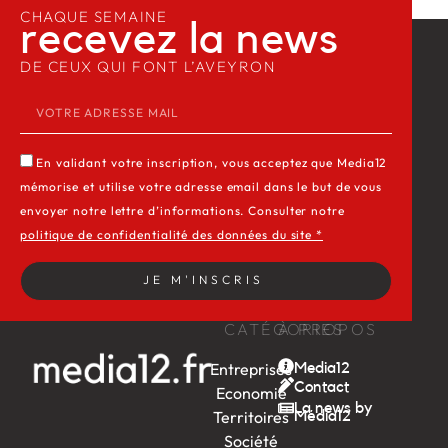
CHAQUE SEMAINE
recevez la news​
DE CEUX QUI FONT L’AVEYRON
En validant votre inscription, vous acceptez que Media12
mémorise et utilise votre adresse email dans le but de vous
envoyer notre lettre d’informations. Consulter notre
politique de confidentialité des données du site *
JE M'INSCRIS
CATÉGORIES
À PROPOS
Entreprises
Media12
Contact
Economie
La news by
Territoires
Média12
Société