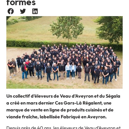
formes
Un collectif d’éleveurs de Veau d’Aveyron et du Ségala
a créé en mars dernier Ces Gars-Là Régalent, une
marque de vente en ligne de produits cuisinés et de
viande fraîche, labellisée Fabriqué en Aveyron.
Depuis près de 40 ans, les éleveurs de Veau d’Aveyron et