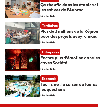
Ça chauffe dans les étables et
les estives de l’Aubrac
Lire l'article
Territoires
Plus de 3 millions de la Région
pour des projets aveyronnais
Lire l'article
Entreprises
Encore plus d’émotion dans les
caves Société
Lire l'article
Economie
Tourisme : la saison de toutes
les questions
Lire l'article