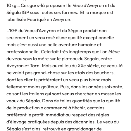
10kg… Ces gars-là proposent le Veau d’Aveyron et du
Ségala IGP sous toutes ses formes. Et la marque est
labellisée Fabriqué en Aveyron.
L’IGP du Veau d’Aveyron et du Ségala produit non
seulement un veau rosé d’une qualité exceptionnelle
mais c’est aussi une belle aventure humaine et
professionnelle. Cela fait très longtemps que l’on élève
du veau sous la mère sur le plateau du Ségala, entre
Aveyron et Tarn. Mais au milieu du XXe siècle, ce veau-là
ne valait pas grand-chose sur les étals des bouchers,
dont les clients préféraient un veau plus blanc mais
tellement moins goûteux. Puis, dans les années soixante,
ce sont les Italiens qui sont venus chercher en masse les
veaux du Ségala. Dans de telles quantités que la qualité
de la production a commencé à fléchir, certains
préférant le profit immédiat au respect des règles
d’élevage pratiquées depuis des décennies. Le veau du
Ségala s’est ainsi retrouvé en grand danger de