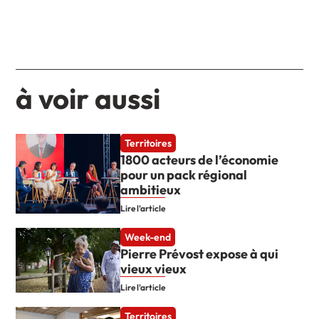
à voir aussi
Territoires
1800 acteurs de l’économie
pour un pack régional
ambitieux
Lire l'article
Week-end
Pierre Prévost expose à qui
vieux vieux
Lire l'article
Territoires