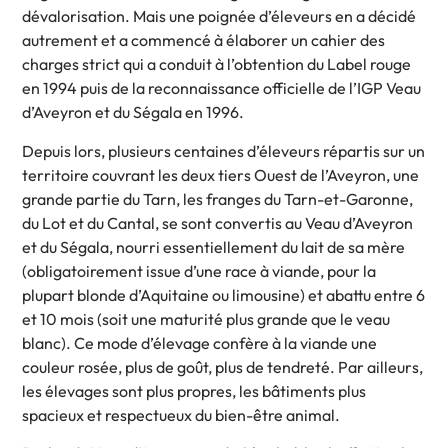
dévalorisation. Mais une poignée d’éleveurs en a décidé
autrement et a commencé à élaborer un cahier des
charges strict qui a conduit à l’obtention du Label rouge
en 1994 puis de la reconnaissance officielle de l’IGP Veau
d’Aveyron et du Ségala en 1996.
Depuis lors, plusieurs centaines d’éleveurs répartis sur un
territoire couvrant les deux tiers Ouest de l’Aveyron, une
grande partie du Tarn, les franges du Tarn-et-Garonne,
du Lot et du Cantal, se sont convertis au Veau d’Aveyron
et du Ségala, nourri essentiellement du lait de sa mère
(obligatoirement issue d’une race à viande, pour la
plupart blonde d’Aquitaine ou limousine) et abattu entre 6
et 10 mois (soit une maturité plus grande que le veau
blanc). Ce mode d’élevage confère à la viande une
couleur rosée, plus de goût, plus de tendreté. Par ailleurs,
les élevages sont plus propres, les bâtiments plus
spacieux et respectueux du bien-être animal.