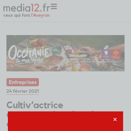
Entreprises
24 février 2021
Cultiv’actrice
aveyronnaise cherche
coup de pouce