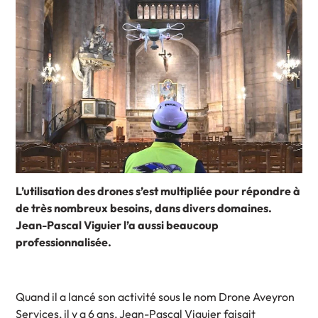
L’utilisation des drones s’est multipliée pour répondre à
de très nombreux besoins, dans divers domaines.
Jean-Pascal Viguier l’a aussi beaucoup
professionnalisée.
Quand il a lancé son activité sous le nom Drone Aveyron
Services, il y a 6 ans, Jean-Pascal Viguier faisait