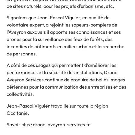
de sites naturels, pour les projets d’urbanisme, etc.
Signalons que Jean-Pascal Viguier, en qualité de
volontaire expert, a rejoint les sapeurs-pompiers de
l’Aveyron auxquels il apporte ses connaissances et ses
drones pour la surveillance des feux de forêts, des
incendies de bâtiments en milieu urbain et la recherche
de personnes.
A côté de ces usages qui permettent d’améliorer les
performances et la sécurité des installations, Drone
Aveyron Services continue de produire de belles images
aériennes pour la communication des entreprises et des
collectivités.
Jean-Pascal Viguier travaille sur toute la région
Occitanie.
Savoir plus : drone-aveyron-services.fr