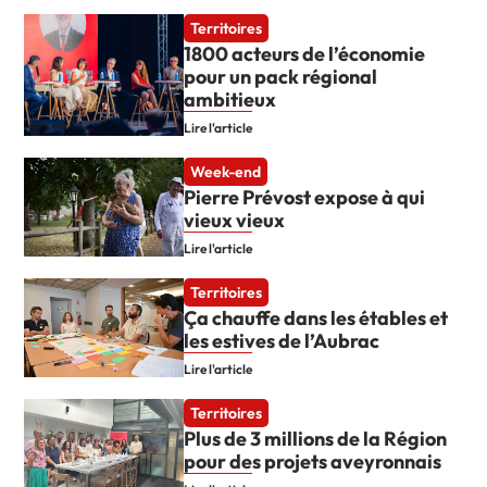
Territoires
1800 acteurs de l’économie
pour un pack régional
ambitieux
Lire l'article
Week-end
Pierre Prévost expose à qui
vieux vieux
Lire l'article
Territoires
Ça chauffe dans les étables et
les estives de l’Aubrac
Lire l'article
Territoires
Plus de 3 millions de la Région
pour des projets aveyronnais