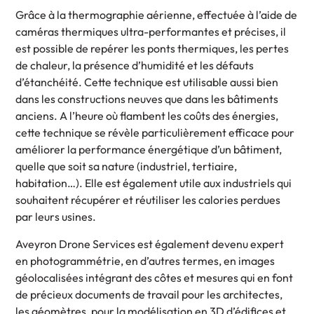
Grâce à la thermographie aérienne, effectuée à l’aide de
caméras thermiques ultra-performantes et précises, il
est possible de repérer les ponts thermiques, les pertes
de chaleur, la présence d’humidité et les défauts
d’étanchéité. Cette technique est utilisable aussi bien
dans les constructions neuves que dans les bâtiments
anciens. A l’heure où flambent les coûts des énergies,
cette technique se révèle particulièrement efficace pour
améliorer la performance énergétique d’un bâtiment,
quelle que soit sa nature (industriel, tertiaire,
habitation…). Elle est également utile aux industriels qui
souhaitent récupérer et réutiliser les calories perdues
par leurs usines.
Aveyron Drone Services est également devenu expert
en photogrammétrie, en d’autres termes, en images
géolocalisées intégrant des côtes et mesures qui en font
de précieux documents de travail pour les architectes,
les géomètres, pour la modélisation en 3D d’édifices et