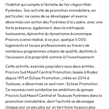
l’habitat qui compte à l’échelle de l’ex-région Midi-
Pyrénées. Son activité de promotion immobilière, en
particulier, ne cesse de se développer et exerce
désormais son action des Pyrénées à la Lozère, avec une
forte présence, également, dans la métropole
toulousaine, épicentre du dynamisme économique.
Procivis a ainsi réalisé, à ce jour, quelque 5 000
logements et locaux professionnels au travers de
nombreux programmes urbains de qualité, destinés à
l’accession à la propriété comme à l’investissement.
Cette activité, exercée jusqu’alors sous deux entités,
Procivis Sud Massif Central Promotion, basée à Rodez
depuis 1971 et Éclisse Promotion, créée en 2014 à
Toulouse, a désormais un seul nom : Eclisse Promotion.
Ce nouveau nom symbolise les ambitions du groupe
Procivis Sud Massif Central et Toulouse Pyrénées dans la
promotion immobilière, dont l’activité se développe
chaque jour un peu plus sur un territoire toujours plus