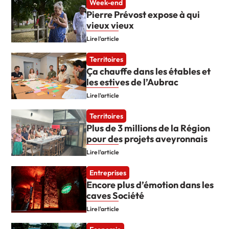
Week-end
Pierre Prévost expose à qui
vieux vieux
Lire l'article
Territoires
Ça chauffe dans les étables et
les estives de l’Aubrac
Lire l'article
Territoires
Plus de 3 millions de la Région
pour des projets aveyronnais
Lire l'article
Entreprises
Encore plus d’émotion dans les
caves Société
Lire l'article