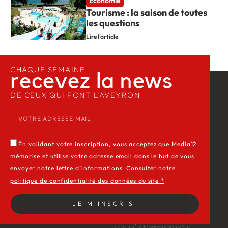
Economie
Tourisme : la saison de toutes
les questions
Lire l'article
CHAQUE SEMAINE
recevez la news​
DE CEUX QUI FONT L’AVEYRON
En validant votre inscription, vous acceptez que Media12
mémorise et utilise votre adresse email dans le but de vous
envoyer notre lettre d’informations. Consulter notre
politique de confidentialité des données du site *
JE M'INSCRIS