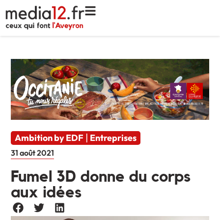
Ambition by EDF
Entreprises
|
31 août 2021
Fumel 3D donne du corps
aux idées