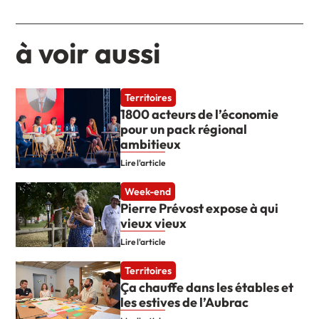
à voir aussi
Territoires
1800 acteurs de l’économie
pour un pack régional
ambitieux
Lire l'article
Week-end
Pierre Prévost expose à qui
vieux vieux
Lire l'article
Territoires
Ça chauffe dans les étables et
les estives de l’Aubrac