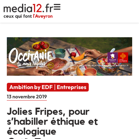
Ambition by EDF
Entreprises
|
13 novembre 2019
Jolies Fripes, pour
s’habiller éthique et
écologique