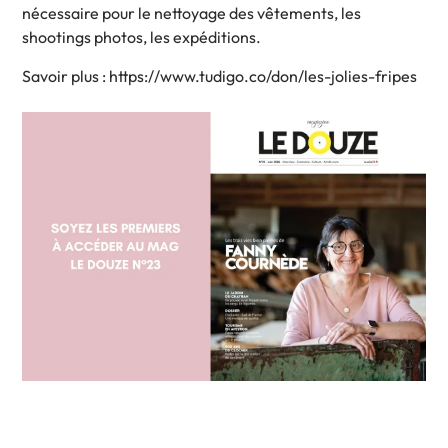
nécessaire pour le nettoyage des vêtements, les
shootings photos, les expéditions.
Savoir plus : https://www.tudigo.co/don/les-jolies-fripes