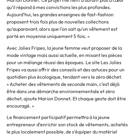
Marion Donnet. Ce projet me tient d’autant plus à cœur
qu’il répond à mes convictions les plus profondes.
Aujourd’hui, les grandes enseignes de fast-fashion
proposent trois fois plus de nouvelles collections
qu’auparavant, alors que l’on sait qu’un vêtement est
porté en moyenne uniquement 5 fois. »
Avec Jolies Fripes, la jeune femme veut proposer de la
mode vintage mais aussi actuelle, en mixant les pièces
pour un mélange réussi des époques. Le site Les Jolies
Fripes va aussi offrir des conseils et des astuces pour un
quotidien plus écologique, tendant vers le zéro déchet.
« Acheter des vêtements de seconde main, c’est déjà
être dans une démarche environnementale et zéro
déchet, ajoute Marion Donnet. Et chaque geste doit être
encouragé. »
Le financement participatif permettra à la jeune
entrepreneur d’enrichir son stock de vêtements, achetés
le plus localement possible, de s’équiper du matériel