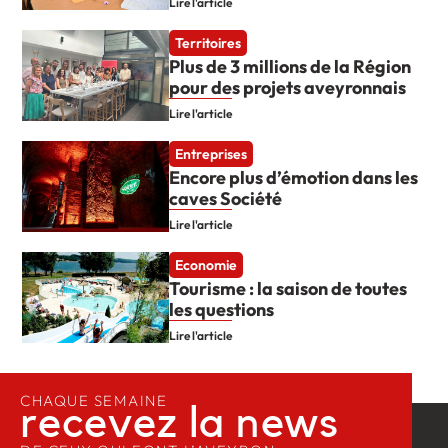
Lire l'article
Territoires
Plus de 3 millions de la Région
pour des projets aveyronnais
Lire l'article
Entreprises
Encore plus d’émotion dans les
caves Société
Lire l'article
Economie
Tourisme : la saison de toutes
les questions
Lire l'article
CHAQUE SEMAINE
recevez la news​