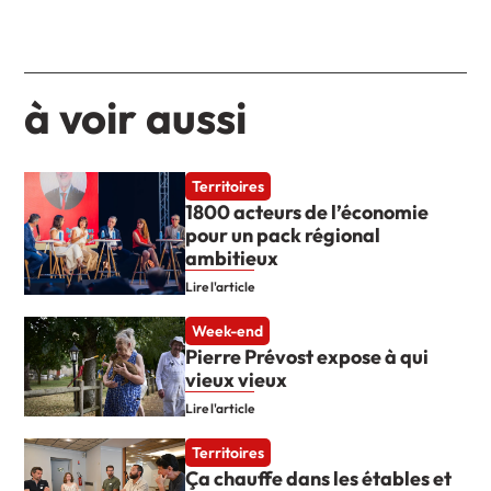
à voir aussi
Territoires
1800 acteurs de l’économie
pour un pack régional
ambitieux
Lire l'article
Week-end
Pierre Prévost expose à qui
vieux vieux
Lire l'article
Territoires
Ça chauffe dans les étables et