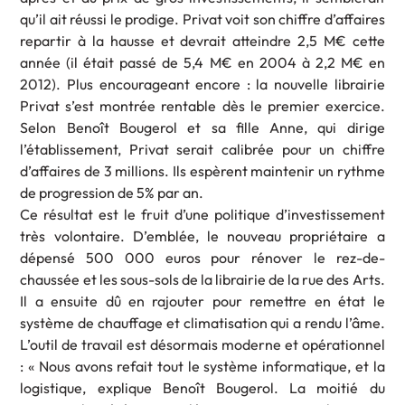
qu’il ait réussi le prodige. Privat voit son chiffre d’affaires
repartir à la hausse et devrait atteindre 2,5 M€ cette
année (il était passé de 5,4 M€ en 2004 à 2,2 M€ en
2012). Plus encourageant encore : la nouvelle librairie
Privat s’est montrée rentable dès le premier exercice.
Selon Benoît Bougerol et sa fille Anne, qui dirige
l’établissement, Privat serait calibrée pour un chiffre
d’affaires de 3 millions. Ils espèrent maintenir un rythme
de progression de 5% par an.
Ce résultat est le fruit d’une politique d’investissement
très volontaire. D’emblée, le nouveau propriétaire a
dépensé 500 000 euros pour rénover le rez-de-
chaussée et les sous-sols de la librairie de la rue des Arts.
Il a ensuite dû en rajouter pour remettre en état le
système de chauffage et climatisation qui a rendu l’âme.
L’outil de travail est désormais moderne et opérationnel
: « Nous avons refait tout le système informatique, et la
logistique, explique Benoît Bougerol. La moitié du