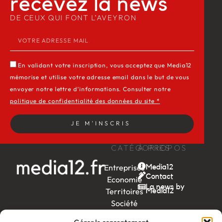
recevez la news​
DE CEUX QUI FONT L’AVEYRON
En validant votre inscription, vous acceptez que Media12
mémorise et utilise votre adresse email dans le but de vous
envoyer notre lettre d’informations. Consulter notre
politique de confidentialité des données du site *
JE M'INSCRIS
CATÉGORIES
À PROPOS
Entreprises
Media12
Contact
Economie
La news by
Territoires
Média12
Société
Week-