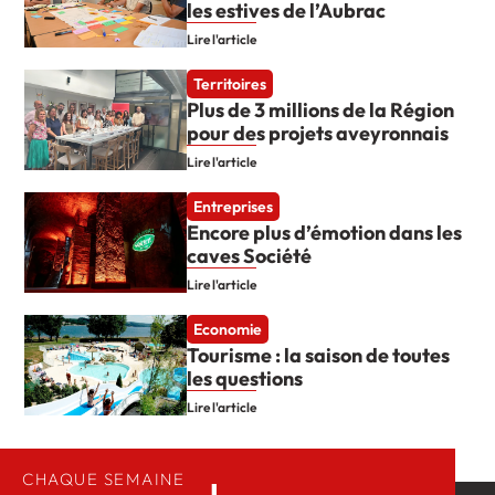
les estives de l’Aubrac
Lire l'article
Territoires
Plus de 3 millions de la Région
pour des projets aveyronnais
Lire l'article
Entreprises
Encore plus d’émotion dans les
caves Société
Lire l'article
Economie
Tourisme : la saison de toutes
les questions
Lire l'article
CHAQUE SEMAINE