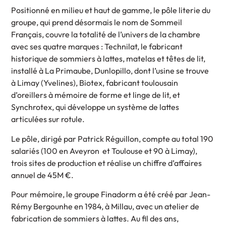
Positionné en milieu et haut de gamme, le pôle literie du
groupe, qui prend désormais le nom de Sommeil
Français, couvre la totalité de l’univers de la chambre
avec ses quatre marques : Technilat, le fabricant
historique de sommiers à lattes, matelas et têtes de lit,
installé à La Primaube, Dunlopillo, dont l’usine se trouve
à Limay (Yvelines), Biotex, fabricant toulousain
d’oreillers à mémoire de forme et linge de lit, et
Synchrotex, qui développe un système de lattes
articulées sur rotule.
Le pôle, dirigé par Patrick Réguillon, compte au total 190
salariés (100 en Aveyron et Toulouse et 90 à Limay),
trois sites de production et réalise un chiffre d’affaires
annuel de 45M €.
Pour mémoire, le groupe Finadorm a été créé par Jean-
Rémy Bergounhe en 1984, à Millau, avec un atelier de
fabrication de sommiers à lattes. Au fil des ans,