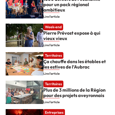
pour un pack régional
ambitieux
Lire l'article
Week-end
Pierre Prévost expose à qui
vieux vieux
Lire l'article
Territoires
Ça chauffe dans les étables et
les estives de l’Aubrac
Lire l'article
Territoires
Plus de 3 millions de la Région
pour des projets aveyronnais
Lire l'article
Entreprises