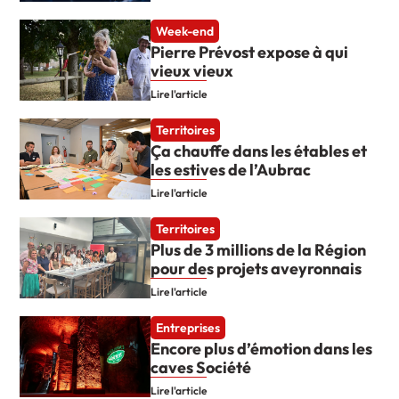
Week-end
Pierre Prévost expose à qui
vieux vieux
Lire l'article
Territoires
Ça chauffe dans les étables et
les estives de l’Aubrac
Lire l'article
Territoires
Plus de 3 millions de la Région
pour des projets aveyronnais
Lire l'article
Entreprises
Encore plus d’émotion dans les
caves Société
Lire l'article