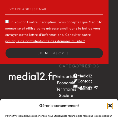
En validant votre inscription, vous acceptez que Media12
mémorise et utilise votre adresse email dans le but de vous
envoyer notre lettre d’informations. Consulter notre
politique de confidentialité des données du site *
JE M'INSCRIS
CATÉGORIES
À PROPOS
Entreprises
Media12
Contact
Economie
La news by
Territoires
Média12
Société
Week-
Gérer le consentement
end
Ambition
Pour offrir les meilleures expériences, nous utilisons des technologies telles que les cookies pour