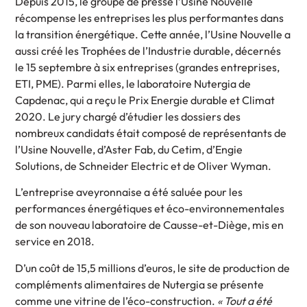
Depuis 2015, le groupe de presse l’Usine Nouvelle
récompense les entreprises les plus performantes dans
la transition énergétique. Cette année, l’Usine Nouvelle a
aussi créé les Trophées de l’Industrie durable, décernés
le 15 septembre à six entreprises (grandes entreprises,
ETI, PME). Parmi elles, le laboratoire Nutergia de
Capdenac, qui a reçu le Prix Energie durable et Climat
2020. Le jury chargé d’étudier les dossiers des
nombreux candidats était composé de représentants de
l’Usine Nouvelle, d’Aster Fab, du Cetim, d’Engie
Solutions, de Schneider Electric et de Oliver Wyman.
L’entreprise aveyronnaise a été saluée pour les
performances énergétiques et éco-environnementales
de son nouveau laboratoire de Causse-et-Diège, mis en
service en 2018.
D’un coût de 15,5 millions d’euros, le site de production de
compléments alimentaires de Nutergia se présente
comme une vitrine de l’éco-construction.
« Tout a été