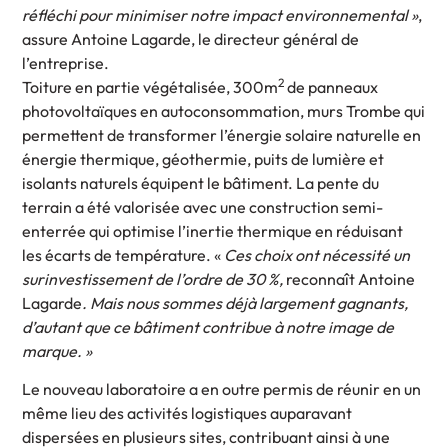
réfléchi pour minimiser notre impact environnemental »
,
assure Antoine Lagarde, le directeur général de
l’entreprise.
2
Toiture en partie végétalisée, 300m
de panneaux
photovoltaïques en autoconsommation, murs Trombe qui
permettent de transformer l’énergie solaire naturelle en
énergie thermique, géothermie, puits de lumière et
isolants naturels équipent le bâtiment. La pente du
terrain a été valorisée avec une construction semi-
enterrée qui optimise l’inertie thermique en réduisant
les écarts de température. «
Ces choix ont nécessité un
surinvestissement de l’ordre de 30 %,
reconnaît Antoine
Lagarde
. Mais nous sommes déjà largement gagnants,
d’autant que ce bâtiment contribue à notre image de
marque. »
Le nouveau laboratoire a en outre permis de réunir en un
même lieu des activités logistiques auparavant
dispersées en plusieurs sites, contribuant ainsi à une