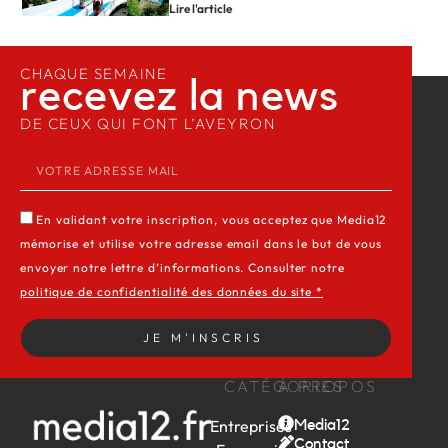
Lire l'article
CHAQUE SEMAINE
recevez la news​
DE CEUX QUI FONT L’AVEYRON
En validant votre inscription, vous acceptez que Media12
mémorise et utilise votre adresse email dans le but de vous
envoyer notre lettre d’informations. Consulter notre
politique de confidentialité des données du site *
JE M'INSCRIS
CATÉGORIES
À PROPOS
Entreprises
Media12
Contact