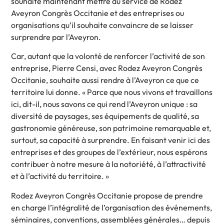
souhaite maintenant mettre au service de Rodez
Aveyron Congrès Occitanie et des entreprises ou
organisations qu’il souhaite convaincre de se laisser
surprendre par l’Aveyron.
Car, autant que la volonté de renforcer l’activité de son
entreprise, Pierre Censi, avec Rodez Aveyron Congrès
Occitanie, souhaite aussi rendre à l’Aveyron ce que ce
territoire lui donne. « Parce que nous vivons et travaillons
ici, dit-il, nous savons ce qui rend l’Aveyron unique : sa
diversité de paysages, ses équipements de qualité, sa
gastronomie généreuse, son patrimoine remarquable et,
surtout, sa capacité à surprendre. En faisant venir ici des
entreprises et des groupes de l’extérieur, nous espérons
contribuer à notre mesure à la notoriété, à l’attractivité
et à l’activité du territoire. »
Rodez Aveyron Congrès Occitanie propose de prendre
en charge l’intégralité de l’organisation des événements,
séminaires, conventions, assemblées générales… depuis