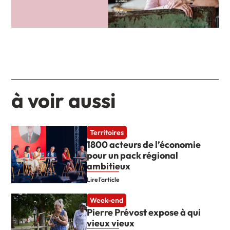
à voir aussi
Territoires
1800 acteurs de l’économie
pour un pack régional
ambitieux
Lire l'article
Week-end
Pierre Prévost expose à qui
vieux vieux