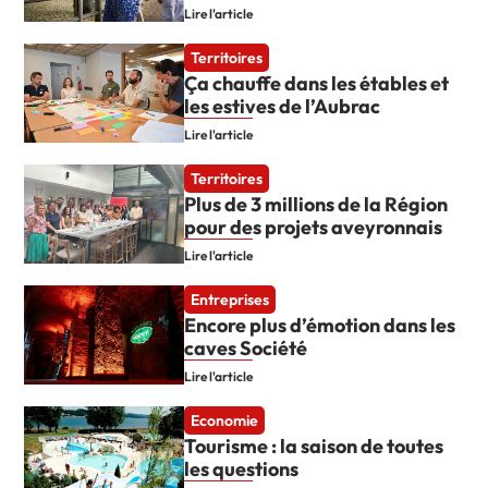
Lire l'article
Territoires
Ça chauffe dans les étables et
les estives de l’Aubrac
Lire l'article
Territoires
Plus de 3 millions de la Région
pour des projets aveyronnais
Lire l'article
Entreprises
Encore plus d’émotion dans les
caves Société
Lire l'article
Economie
Tourisme : la saison de toutes
les questions