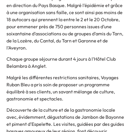
en direction du Pays Basque. Malgré l’épidémie et grâce
à une organisation sans faille, ce sont ainsi pas moins de
18 autocars qui prennent la entre le 2 et le 20 Octobre,
pour emmener près de 750 personnes issues d’une
soixantaine d’associations ou de groupes d’amis du Tarn,
de la Lozère, du Cantal, du Tarn et Garonne et de
l’Aveyron.
Chaque groupe séjourne durant 4 jours à l’Hôtel Club
Belambra à Anglet.
Malgré les différentes restrictions sanitaires, Voyages
Ruban Bleu a pris soin de proposer un programme
équilibré à ses clients, un savant mélange de culture,
gastronomie et spectacles.
Découverte de la culture et de la gastronomie locale
avec, évidemment, dégustations de Jambon de Bayonne
et piment d’Espelette. Les visites, guidées par des guides
basques amoureux de leur région, font découvrir