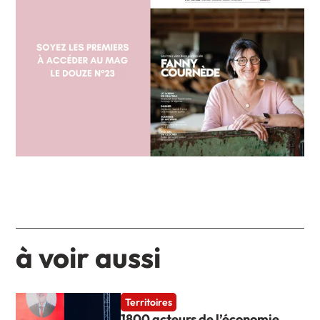
à voir aussi
Territoires
1800 acteurs de l’économie