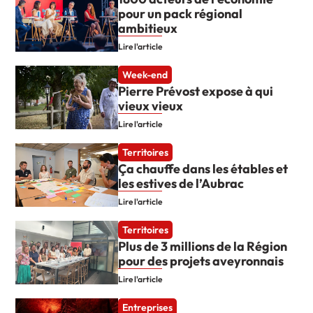
pour un pack régional
ambitieux
Lire l'article
Week-end
Pierre Prévost expose à qui
vieux vieux
Lire l'article
Territoires
Ça chauffe dans les étables et
les estives de l’Aubrac
Lire l'article
Territoires
Plus de 3 millions de la Région
pour des projets aveyronnais
Lire l'article
Entreprises