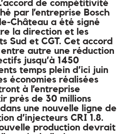
L’accord de compétitivité
hé par l’entreprise Bosch
le-Château a été signé
re la direction et les
ts Sud et CGT. Cet accord
 entre autre une réduction
ectifs jusqu’à 1450
nts temps plein d’ici juin
es économies réalisées
ront à l’entreprise
ir près de 30 millions
 dans une nouvelle ligne de
ion d’injecteurs CRI 1.8.
ouvelle production devrait