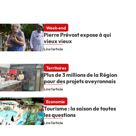
Week-end
Pierre Prévost expose à qui
vieux vieux
Lire l'article
Territoires
Plus de 3 millions de la Région
pour des projets aveyronnais
Lire l'article
Economie
Tourisme : la saison de toutes
les questions
Lire l'article