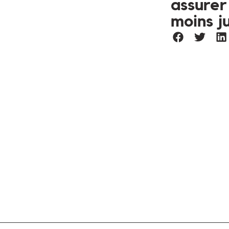
assurer 
moins j