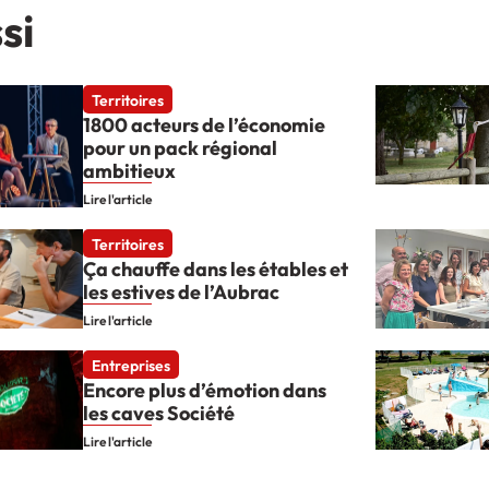
si
Territoires
1800 acteurs de l’économie
pour un pack régional
ambitieux
Lire l'article
Territoires
Ça chauffe dans les étables et
les estives de l’Aubrac
Lire l'article
Entreprises
Encore plus d’émotion dans
les caves Société
Lire l'article