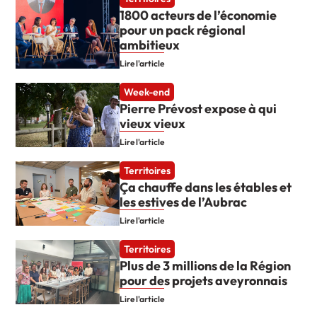
1800 acteurs de l’économie
pour un pack régional
ambitieux
Lire l'article
Week-end
Pierre Prévost expose à qui
vieux vieux
Lire l'article
Territoires
Ça chauffe dans les étables et
les estives de l’Aubrac
Lire l'article
Territoires
Plus de 3 millions de la Région
pour des projets aveyronnais
Lire l'article