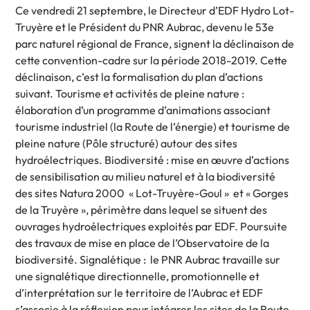
Ce vendredi 21 septembre, le Directeur d’EDF Hydro Lot-
Truyère et le Président du PNR Aubrac, devenu le 53e
parc naturel régional de France, signent la déclinaison de
cette convention-cadre sur la période 2018-2019. Cette
déclinaison, c’est la formalisation du plan d’actions
suivant. Tourisme et activités de pleine nature :
élaboration d’un programme d’animations associant
tourisme industriel (la Route de l’énergie) et tourisme de
pleine nature (Pôle structuré) autour des sites
hydroélectriques. Biodiversité : mise en œuvre d’actions
de sensibilisation au milieu naturel et à la biodiversité
des sites Natura 2000 « Lot-Truyère-Goul » et « Gorges
de la Truyère », périmètre dans lequel se situent des
ouvrages hydroélectriques exploités par EDF. Poursuite
des travaux de mise en place de l’Observatoire de la
biodiversité. Signalétique : le PNR Aubrac travaille sur
une signalétique directionnelle, promotionnelle et
d’interprétation sur le territoire de l’Aubrac et EDF
s’associe à la réflexion pour intégrer les sites de la Route