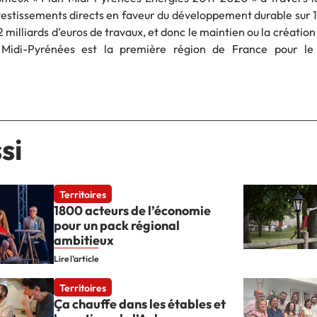
stissements directs en faveur du développement durable sur 10
2 milliards d’euros de travaux, et donc le maintien ou la création
Midi-Pyrénées est la première région de France pour l
si
Territoires
1800 acteurs de l’économie
pour un pack régional
ambitieux
Lire l'article
Territoires
Ça chauffe dans les étables et