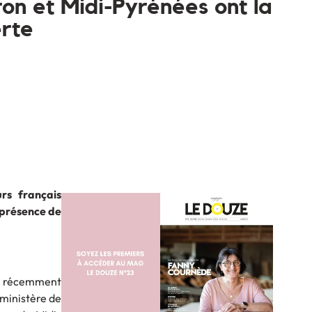
on et Midi-Pyrénées ont la
rte
rs français
 présence de
st récemment
 ministère de