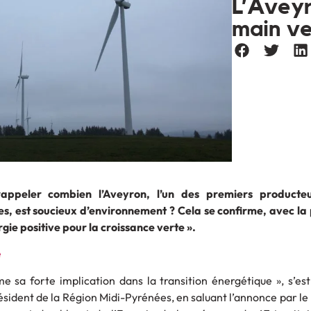
L’Aveyr
main ve
rappeler combien l’Aveyron, l’un des premiers producteu
es, est soucieux d’environnement ? Cela se confirme, avec la
rgie positive pour la croissance verte ».
e sa forte implication dans la transition énergétique », s’e
résident de la Région Midi-Pyrénées, en saluant l’annonce par le