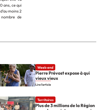
 ans, ce qui
 d’au moins 2
e nombre de
Week-end
Pierre Prévost expose à qui
vieux vieux
Lire l'article
Territoires
Plus de 3 millions de la Région