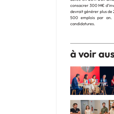
consacrer 300 M€ d’inve
devrait générer plus de 
500 emplois par an. 
candidatures.
à voir aus