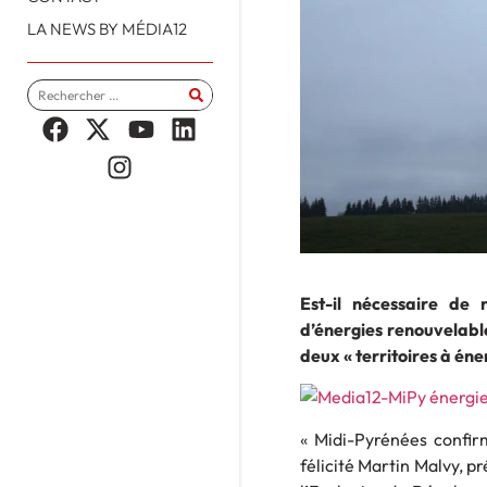
LA NEWS BY MÉDIA12
Est-il nécessaire de 
d’énergies renouvelabl
deux « territoires à éne
« Midi-Pyrénées confirm
félicité Martin Malvy, p