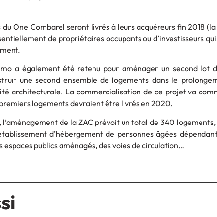
du One Combarel seront livrés à leurs acquéreurs fin 2018 (la
essentiellement de propriétaires occupants ou d’investisseurs qui 
ement.
mmo a également été retenu pour aménager un second lot d
struit une second ensemble de logements dans le prolonge
ité architecturale. La commercialisation de ce projet va co
premiers logements devraient être livrés en 2020.
, l’aménagement de la ZAC prévoit un total de 340 logements,
 établissement d’hébergement de personnes âgées dépendan
es espaces publics aménagés, des voies de circulation…
si