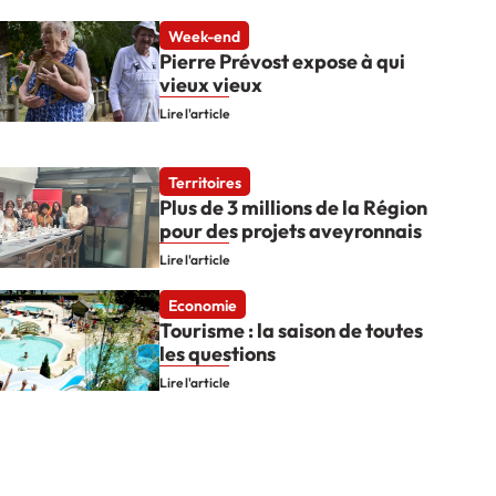
Week-end
Pierre Prévost expose à qui
vieux vieux
Lire l'article
Territoires
Plus de 3 millions de la Région
pour des projets aveyronnais
Lire l'article
Economie
Tourisme : la saison de toutes
les questions
Lire l'article