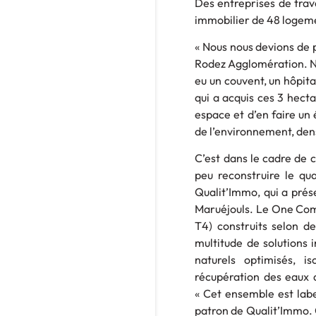
Des entreprises de trav
immobilier de 48 logeme
« Nous nous devions de p
Rodez Agglomération. Nou
eu un couvent, un hôpita
qui a acquis ces 3 hecta
espace et d’en faire un
de l’environnement, dens
C’est dans le cadre de 
peu reconstruire le qu
Qualit’Immo, qui a prés
Maruéjouls. Le One Comb
T4) construits selon 
multitude de solutions 
naturels optimisés, i
récupération des eaux d
« Cet ensemble est lab
patron de Qualit’Immo. 