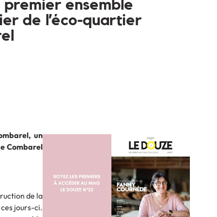
 premier ensemble
ier de l’éco-quartier
el
ombarel, un
e de Combarel
ruction de la
es jours-ci.