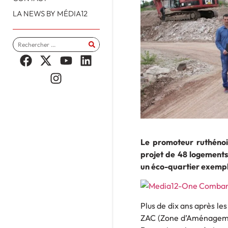
LA NEWS BY MÉDIA12
Le promoteur ruthénoi
projet de 48 logements,
un éco-quartier exempl
Plus de dix ans après le
ZAC (Zone d’Aménagemen