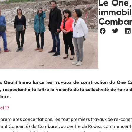
Le One,
immobil
Combar
s Qualit’Immo lance les travaux de construction du One C
 respectant à la lettre la volonté de la collectivité de fair
aire.
s premières concertations, les tout premiers travaux de re-const
t Concerté) de Combarel, au centre de Rodez, commencent c