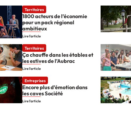
Territoires
1800 acteurs de l’économie
pour un pack régional
ambitieux
Lire l'article
Territoires
Ça chauffe dans les étables et
les estives de l’Aubrac
Lire l'article
Entreprises
Encore plus d’émotion dans
les caves Société
Lire l'article