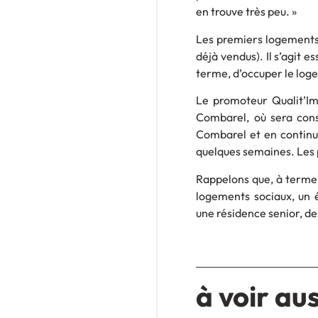
en trouve très peu. »
Les premiers logements 
déjà vendus). Il s’agit 
terme, d’occuper le log
Le promoteur Qualit’I
Combarel, où sera con
Combarel et en continu
quelques semaines. Les 
Rappelons que, à terme
logements sociaux, un
une résidence senior, d
à voir aus