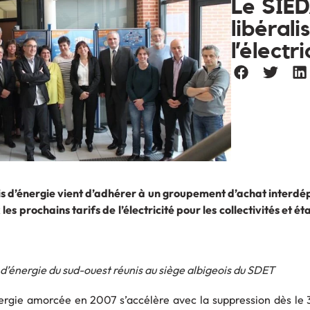
Le SIED
libéral
l’électri
s d’énergie vient d’adhérer à un groupement d’achat interd
es prochains tarifs de l’électricité pour les collectivités et é
 d’énergie du sud-ouest réunis au siège albigeois du SDET
énergie amorcée en 2007 s’accélère avec la suppression dès le