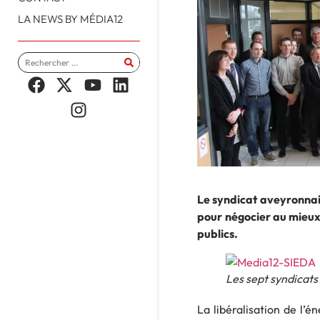
LA NEWS BY MÉDIA12
Le syndicat aveyronnai
pour négocier au mieux l
publics.
Les sept syndicats
La libéralisation de l’