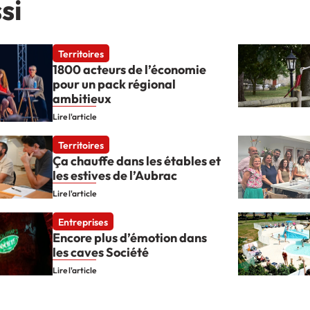
si
Territoires
1800 acteurs de l’économie
pour un pack régional
ambitieux
Lire l'article
Territoires
Ça chauffe dans les étables et
les estives de l’Aubrac
Lire l'article
Entreprises
Encore plus d’émotion dans
les caves Société
Lire l'article