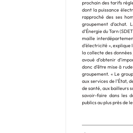
prochain des tarifs régl
dont la puissance élect
rapproché des ses homo
groupement d’achat. L
d’Énergie du Tarn (SDET)
maille interdépartement
d’électricité », expliqu
la collecte des données 
avoué d’obtenir d’impor
donc d’être mise à rude
groupement. « Le grou
aux services de l’État,
de santé, aux bailleurs 
savoir-faire dans les 
publics au plus près de l