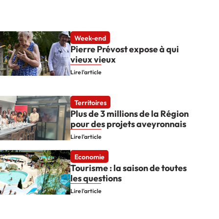
Week-end
Pierre Prévost expose à qui
vieux vieux
Lire l'article
Territoires
Plus de 3 millions de la Région
pour des projets aveyronnais
Lire l'article
Economie
Tourisme : la saison de toutes
les questions
Lire l'article