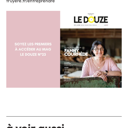
truyere.fr/entreprendre