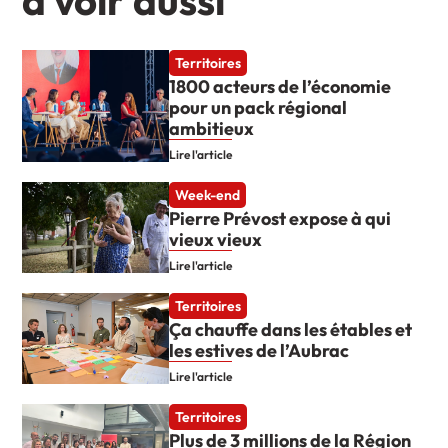
à voir aussi
Territoires
1800 acteurs de l’économie
pour un pack régional
ambitieux
Lire l'article
Week-end
Pierre Prévost expose à qui
vieux vieux
Lire l'article
Territoires
Ça chauffe dans les étables et
les estives de l’Aubrac
Lire l'article
Territoires
Plus de 3 millions de la Région