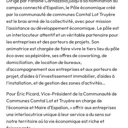
Dirigé par Fataine Carnazzola jusqu’à sa nomination au
campus connecté d’Espalion, le Pôle économique créé
par la communauté de communes Comtal Lot Truyère
est le bras armé de la collectivité, avec pour mission
l’assistance au développement économique. Le pôle est
un interlocuteur attentif et un véritable partenaire pour
les entreprises et des porteurs de projets. Son
animatrice est chargée de faire vivre le tiers lieu du pôle
éco avec sa pépinière, ses offres de coworking, de
domiciliation, de location de bureaux,
d’accompagnement aux entreprises et aux porteurs de
projet, d’aides à l’investissement immobilier, d’aides à
l’installation, et de gestion des zones d’activités…
Pour Éric Picard, Vice-Président de la Communauté de
Communes Comtal Lot et Truyère en charge de
l’économie et Maire d’Espalion, « offrir aux entreprises
une interlocutrice unique à leur service a du sens sur
notre territoire où la vie économique est riche et