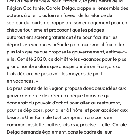
Lors d’une interview pour France 2, la présidente de la
Région Occitanie, Carole Delga, a appelé l’ensemble des
acteurs à aller plus loin en faveur de la relance du
secteur du tourisme, rappelant son engagement pour un
chèque tourisme et proposant que les péages
autoroutiers soient gratuits cet été pour faciliter les
départs en vacances. « Sur le plan tourisme, il faut aller
plus loin que ce que propose le gouvernement, estime-t-
elle. Cet été 2020, ce doit être les vacances pour le plus
grand nombre alors que chaque année un Français sur
trois déclare ne pas avoir les moyens de partir
en vacances. »
La présidente de la Région propose donc deux idées aux
gouvernement : de créer un chèque tourisme qui
donnerait du pouvoir d’achat pour aller au restaurant,
pour se déplacer, pour aller à l’hôtel et pour accéder aux
loisirs. « Une formule tout compris : transports en
commun, assiette, nuitée, loisirs », précise-t-elle. Carole
Delga demande également, dans le cadre de leur