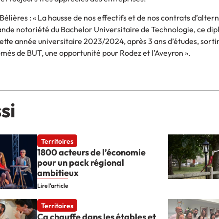
Bélières : « La hausse de nos effectifs et de nos contrats d’alter
grande notoriété du Bachelor Universitaire de Technologie, ce di
Cette année universitaire 2023/2024, après 3 ans d’études, sortir
ômés de BUT, une opportunité pour Rodez et l’Aveyron ».
si
Territoires
1800 acteurs de l’économie
pour un pack régional
ambitieux
Lire l'article
Territoires
Ça chauffe dans les étables et