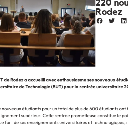
220 nou
Rodez
UT de Rodez a accueilli avec enthousiasme ses nouveaux étudi
rsitaire de Technologie (BUT) pour la rentrée universitaire 2
 nouveaux étudiants pour un total de plus de 600 étudiants ont f
eignement supérieur. Cette rentrée prometteuse constitue le po
e fort de ses enseignements universitaires et technologiques, 