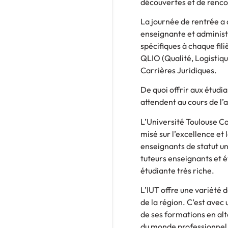
découvertes et de renco
La journée de rentrée a 
enseignante et administr
spécifiques à chaque fil
QLIO (Qualité, Logistiq
Carrières Juridiques.
De quoi offrir aux étudia
attendent au cours de l’
L’Université Toulouse Ca
misé sur l’excellence et
enseignants de statut un
tuteurs enseignants et é
étudiante très riche.
L’IUT offre une variété 
de la région. C’est ave
de ses formations en alt
du monde professionnel e