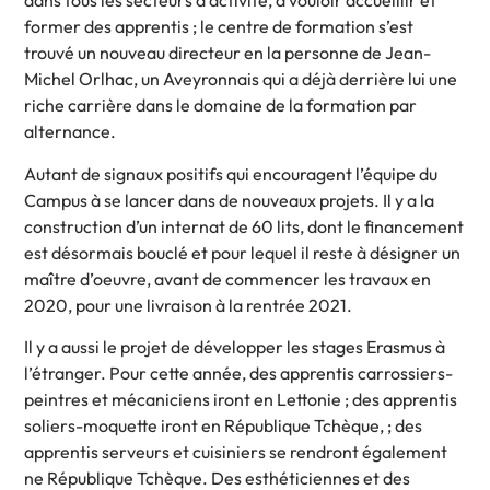
dans tous les secteurs d’activité, à vouloir accueillir et
former des apprentis ; le centre de formation s’est
trouvé un nouveau directeur en la personne de Jean-
Michel Orlhac, un Aveyronnais qui a déjà derrière lui une
riche carrière dans le domaine de la formation par
alternance.
Autant de signaux positifs qui encouragent l’équipe du
Campus à se lancer dans de nouveaux projets. Il y a la
construction d’un internat de 60 lits, dont le financement
est désormais bouclé et pour lequel il reste à désigner un
maître d’oeuvre, avant de commencer les travaux en
2020, pour une livraison à la rentrée 2021.
Il y a aussi le projet de développer les stages Erasmus à
l’étranger. Pour cette année, des apprentis carrossiers-
peintres et mécaniciens iront en Lettonie ; des apprentis
soliers-moquette iront en République Tchèque, ; des
apprentis serveurs et cuisiniers se rendront également
ne République Tchèque. Des esthéticiennes et des