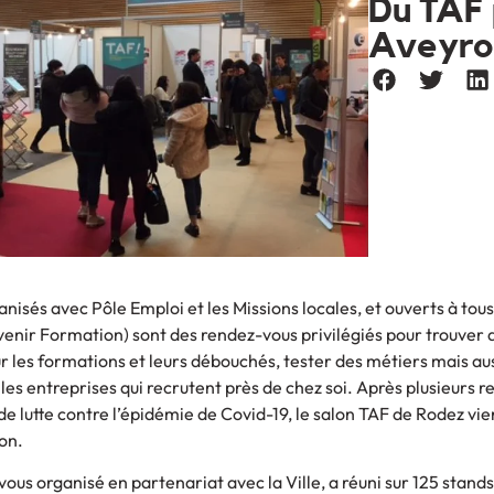
Du TAF 
Aveyro
nisés avec Pôle Emploi et les Missions locales, et ouverts à tous 
Avenir Formation) sont des rendez-vous privilégiés pour trouver 
r les formations et leurs débouchés, tester des métiers mais au
es entreprises qui recrutent près de chez soi. Après plusieurs re
e lutte contre l’épidémie de Covid-19, le salon TAF de Rodez vie
ion.
ous organisé en partenariat avec la Ville, a réuni sur 125 stands