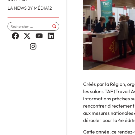
LA NEWS BY MÉDIA12
Créés par la Région, orga
les salons TAF (Travail 
informations précises su
rencontrer directement l
aux mesures nationales d
dérouler pour la 4e édit
Cette année, ce rendez-v