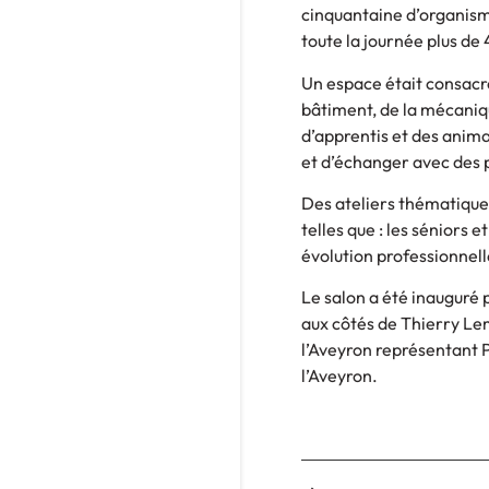
cinquantaine d’organism
toute la journée plus de
Un espace était consacr
bâtiment, de la mécaniq
d’apprentis et des anima
et d’échanger avec des 
Des ateliers thématique
telles que : les séniors e
évolution professionnell
Le salon a été inauguré
aux côtés de Thierry Lem
l’Aveyron représentant P
l’Aveyron.