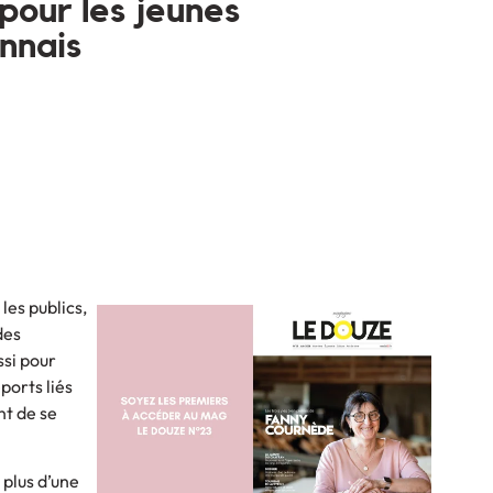
pour les jeunes
nnais
les publics,
des
ssi pour
ports liés
nt de se
 plus d’une