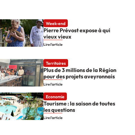
Week-end
Pierre Prévost expose à qui
vieux vieux
Lire l'article
Territoires
Plus de 3 millions de la Région
pour des projets aveyronnais
Lire l'article
Economie
Tourisme : la saison de toutes
les questions
Lire l'article