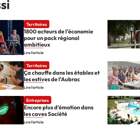
si
Territoires
1800 acteurs de l’économie
pour un pack régional
ambitieux
Lire l'article
Territoires
Ça chauffe dans les étables et
les estives de l’Aubrac
Lire l'article
Entreprises
Encore plus d’émotion dans
les caves Société
Lire l'article