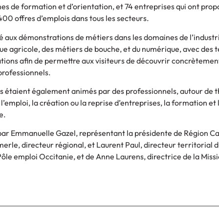
es de formation et d’orientation, et 74 entreprises qui ont pro
 400 offres d’emplois dans tous les secteurs.
é aux démonstrations de métiers dans les domaines de l’industri
ue agricole, des métiers de bouche, et du numérique, avec des
tions afin de permettre aux visiteurs de découvrir concrètemen
professionnels.
s étaient également animés par des professionnels, autour de
t l’emploi, la création ou la reprise d’entreprises, la formation et 
e.
 par Emmanuelle Gazel, représentant la présidente de Région Ca
erle, directeur régional, et Laurent Paul, directeur territorial d
ôle emploi Occitanie, et de Anne Laurens, directrice de la Miss