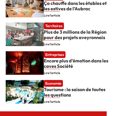
Ça chauffe dans les étables et
les estives de l’Aubrac
Lire l'article
Territoires
Plus de 3 millions de la Région
pour des projets aveyronnais
Lire l'article
Entreprises
Encore plus d’émotion dans les
caves Société
Lire l'article
Economie
Tourisme : la saison de toutes
les questions
Lire l'article