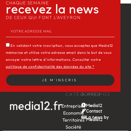
CHAQUE SEMAINE
recevez la news​
DE CEUX QUI FONT L’AVEYRON
En validant votre inscription, vous acceptez que Media12
mémorise et utilise votre adresse email dans le but de vous
envoyer notre lettre d’informations. Consulter notre
politique de confidentialité des données du site *
JE M'INSCRIS
CATÉGORIES
À PROPOS
Entreprises
Media12
Contact
Economie
La news by
Territoires
Média12
Société