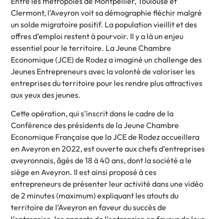
Entre les métropoles de Montpellier, Toulouse et
Clermont, l’Aveyron voit sa démographie fléchir malgré
un solde migratoire positif. La population vieillit et des
offres d’emploi restent à pourvoir. Il y a là un enjeu
essentiel pour le territoire. La Jeune Chambre
Economique (JCE) de Rodez a imaginé un challenge des
Jeunes Entrepreneurs avec la volonté de valoriser les
entreprises du territoire pour les rendre plus attractives
aux yeux des jeunes.
Cette opération, qui s’inscrit dans le cadre de la
Conférence des présidents de la Jeune Chambre
Economique Française que la JCE de Rodez accueillera
en Aveyron en 2022, est ouverte aux chefs d’entreprises
aveyronnais, âgés de 18 à 40 ans, dont la société a le
siège en Aveyron. Il est ainsi proposé à ces
entrepreneurs de présenter leur activité dans une vidéo
de 2 minutes (maximum) expliquant les atouts du
territoire de l’Aveyron en faveur du succès de