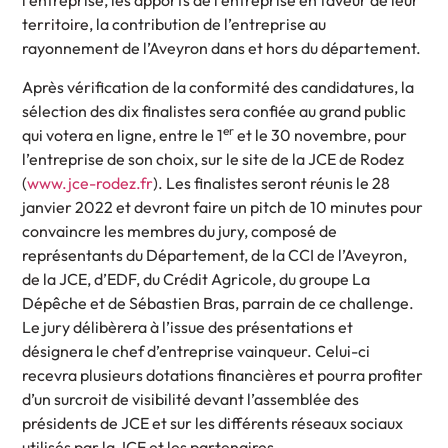
l’entreprise, les apports de l’entreprise en faveur de leur
territoire, la contribution de l’entreprise au
rayonnement de l’Aveyron dans et hors du département.
Après vérification de la conformité des candidatures, la
sélection des dix finalistes sera confiée au grand public
er
qui votera en ligne, entre le 1
et le 30 novembre, pour
l’entreprise de son choix, sur le site de la JCE de Rodez
(
www.jce-rodez.fr
). Les finalistes seront réunis le 28
janvier 2022 et devront faire un pitch de 10 minutes pour
convaincre les membres du jury, composé de
représentants du Département, de la CCI de l’Aveyron,
de la JCE, d’EDF, du Crédit Agricole, du groupe La
Dépêche et de Sébastien Bras, parrain de ce challenge.
Le jury délibèrera à l’issue des présentations et
désignera le chef d’entreprise vainqueur. Celui-ci
recevra plusieurs dotations financières et pourra profiter
d’un surcroit de visibilité devant l’assemblée des
présidents de JCE et sur les différents réseaux sociaux
utilisés par la JCE et les partenaires.