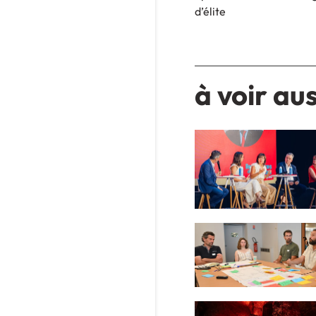
d’élite
à voir aus