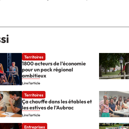
si
Territoires
1800 acteurs de l’économie
pour un pack régional
ambitieux
Lire l'article
Territoires
Ça chauffe dans les étables et
les estives de l’Aubrac
Lire l'article
Entreprises