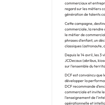
commerciaux et entrepre
regard sur les métiers 
génération de talents 
Cette campagne, destinée
commerciale, la rendre d
le métier de commercial
phrases d’enfant, un déc
classiques (astronaute, 
Depuis le 14 avril, les 
JCDecaux (abribus, kios
sur l’ensemble du territo
DCF est convaincu que l
développer la performan
DCF recommande d’encour
commerciale et invite le
l’enseignement de l’inte
opérationnelle et inte