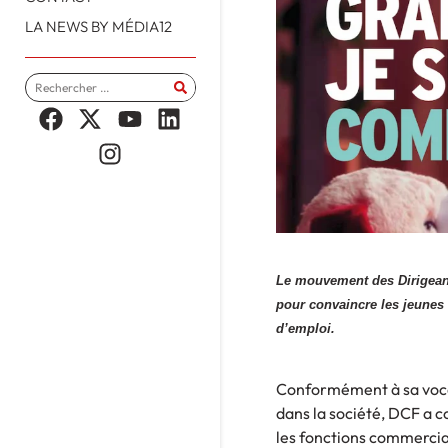
LA NEWS BY MÉDIA12
Le mouvement des Dirigean
pour convaincre les jeunes
d’emploi.
Conformément à sa vocat
dans la société, DCF a 
les fonctions commercia