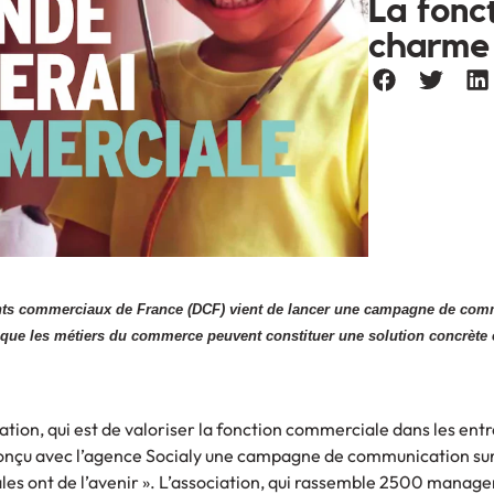
La fonc
charme
ts commerciaux de France (DCF) vient de lancer une campagne de com
 que les métiers du commerce peuvent constituer une solution concrète 
ion, qui est de valoriser la fonction commerciale dans les entr
conçu avec l’agence Socialy une campagne de communication sur 
les ont de l’avenir ». L’association, qui rassemble 2500 manage