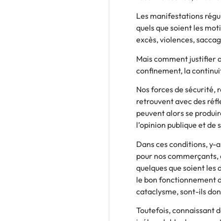
Les manifestations régu
quels que soient les moti
excès, violences, sacca
Mais comment justifier a
confinement, la continu
Nos forces de sécurité, 
retrouvent avec des réfl
peuvent alors se produir
l’opinion publique et de 
Dans ces conditions, y-a
pour nos commerçants, ar
quelques que soient les d
le bon fonctionnement d
cataclysme, sont-ils d
Toutefois, connaissant d