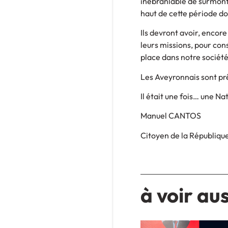
inébranlable de surmonter
haut de cette période d
Ils devront avoir, encore
leurs missions, pour cons
place dans notre société
Les Aveyronnais sont pr
Il était une fois… une Na
Manuel CANTOS
Citoyen de la Républiqu
à voir aus