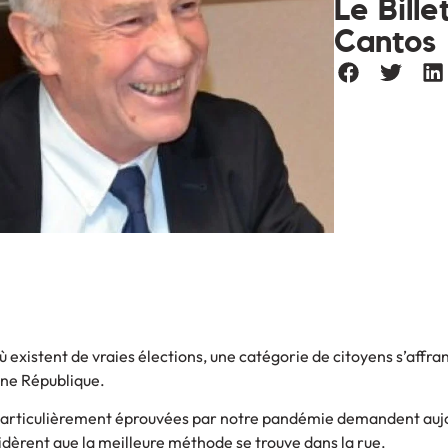
Le Bill
Cantos
existent de vraies élections, une catégorie de citoyens s’affra
une République.
 particulièrement éprouvées par notre pandémie demandent auj
dèrent que la meilleure méthode se trouve dans la rue.