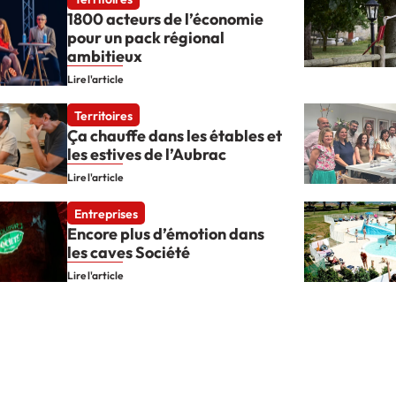
1800 acteurs de l’économie
pour un pack régional
ambitieux
Lire l'article
Territoires
Ça chauffe dans les étables et
les estives de l’Aubrac
Lire l'article
Entreprises
Encore plus d’émotion dans
les caves Société
Lire l'article