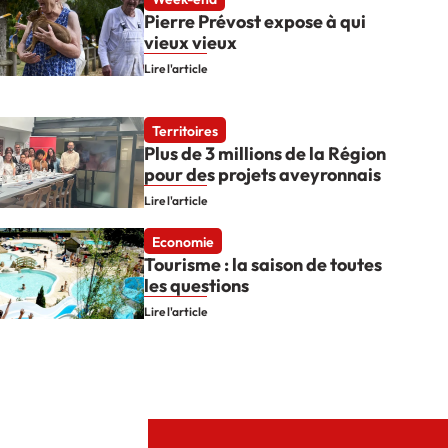
Pierre Prévost expose à qui
vieux vieux
Lire l'article
Territoires
Plus de 3 millions de la Région
pour des projets aveyronnais
Lire l'article
Economie
Tourisme : la saison de toutes
les questions
Lire l'article