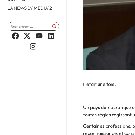
LA NEWS BY MÉDIA12
Il était une fois …
Un pays démocratique où 
toutes règles régissant 
Certaines professions,
reconnaissance, et consi