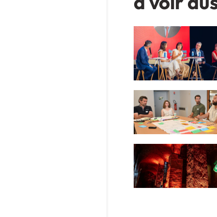
à voir aus