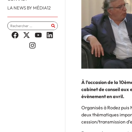
LA NEWS BY MÉDIA12
À l’occasion de la 10ème
cabinet de conseil aux
évènement en avril.
Organisés à Rodez puis M
deux thématiques importa
cession/transmission d’