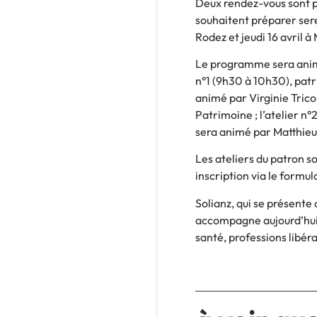
Deux rendez-vous sont pr
souhaitent préparer sere
Rodez et jeudi 16 avril à 
Le programme sera animé
n°1 (9h30 à 10h30), patri
animé par Virginie Trico
Patrimoine ; l’atelier n°
sera animé par Matthieu 
Les ateliers du patron s
inscription via le formul
Solianz, qui se présente
accompagne aujourd’hui 
santé, professions libér