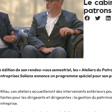
Le cabin
patrons
 édition de son rendez-vous semestriel, les « Ateliers du Patro
 entreprises Solianz annonce un programme spécial pour son 
illau, ces ateliers accueilleront des intervenants extérieurs po
ntes pour les dirigeants et dirigeantes : la gestion du patrimoi
entreprise.