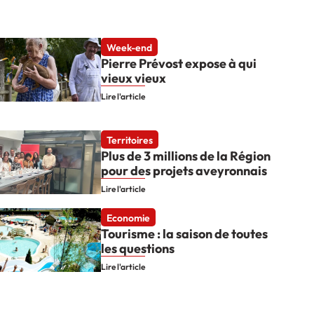
Week-end
Pierre Prévost expose à qui
vieux vieux
Lire l'article
Territoires
Plus de 3 millions de la Région
pour des projets aveyronnais
Lire l'article
Economie
Tourisme : la saison de toutes
les questions
Lire l'article