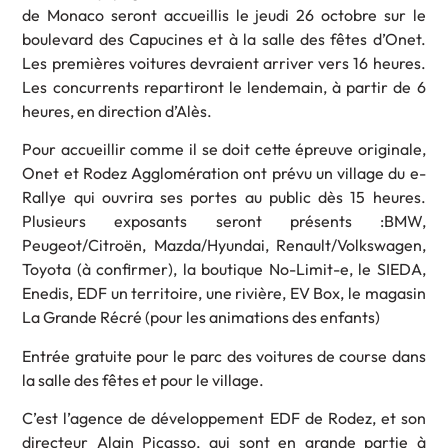
de Monaco seront accueillis le jeudi 26 octobre sur le
boulevard des Capucines et à la salle des fêtes d’Onet.
Les premières voitures devraient arriver vers 16 heures.
Les concurrents repartiront le lendemain, à partir de 6
heures, en direction d’Alès.
Pour accueillir comme il se doit cette épreuve originale,
Onet et Rodez Agglomération ont prévu un village du e-
Rallye qui ouvrira ses portes au public dès 15 heures.
Plusieurs exposants seront présents :BMW,
Peugeot/Citroën, Mazda/Hyundai, Renault/Volkswagen,
Toyota (à confirmer), la boutique No-Limit-e, le SIEDA,
Enedis, EDF un territoire, une rivière, EV Box, le magasin
La Grande Récré (pour les animations des enfants)
Entrée gratuite pour le parc des voitures de course dans
la salle des fêtes et pour le village.
C’est l’agence de développement EDF de Rodez, et son
directeur Alain Picasso, qui sont en grande partie à