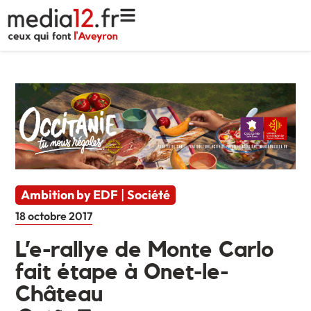
Ambition by EDF
Société
|
18 octobre 2017
L’e-rallye de Monte Carlo
fait étape à Onet-le-
Château