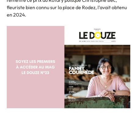
remettre ce prix du Rotary puisque Christophe Bec,
fleuriste bien connu sur la place de Rodez, l’avait obtenu
en 2024.