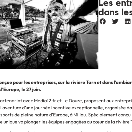
Les ent
dans le
nçue pour les entreprises, sur la rivière Tarn et dans l’ambia
’Europe, le 27 juin.
artenariat avec Media12.fr et Le Douze, proposent aux entrepri
 l‘aventure d’une journée incentive exceptionnelle, organisée da
e sports de pleine nature d’Europe, à Millau. Spécialement conçu 
ve unique va plonger les équipes engagées au cœur de la rivière 