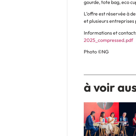
gourde, tote bag, eco cu
L’offre est réservée à d
et plusieurs entreprises
Informations et contacts
2025_compressed.pdf
Photo ©NG
à voir aus