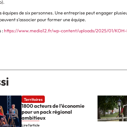
p).
es équipes de six personnes. Une entreprise peut engager plusie
 peuvent s’associer pour former une équipe.
 :
https://www.media12.fr/wp-content/uploads/2025/01/KO
si
Territoires
1800 acteurs de l’économie
pour un pack régional
ambitieux
Lire l'article