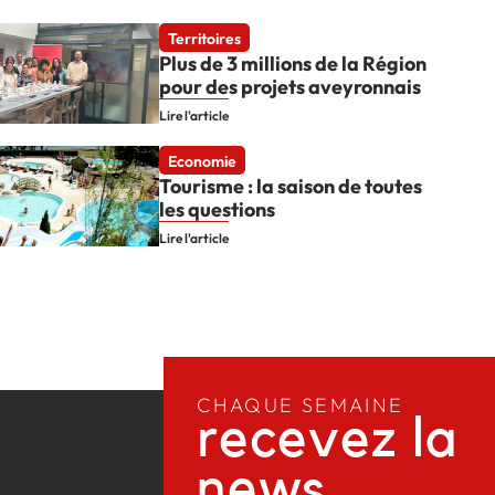
Territoires
Plus de 3 millions de la Région
pour des projets aveyronnais
Lire l'article
Economie
Tourisme : la saison de toutes
les questions
Lire l'article
CHAQUE SEMAINE
recevez la
news​