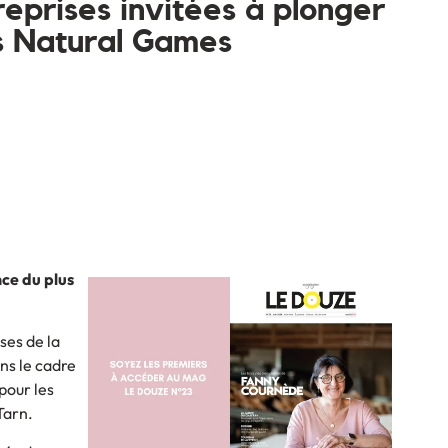
reprises invitées à plonger
s Natural Games
nce du plus
ses de la
ns le cadre
pour les
Tarn.