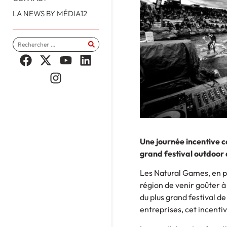
LA NEWS BY MÉDIA12
Une journée incentive co
grand festival outdoor d
Les Natural Games, en p
région de venir goûter à
du plus grand festival d
entreprises, cet incenti