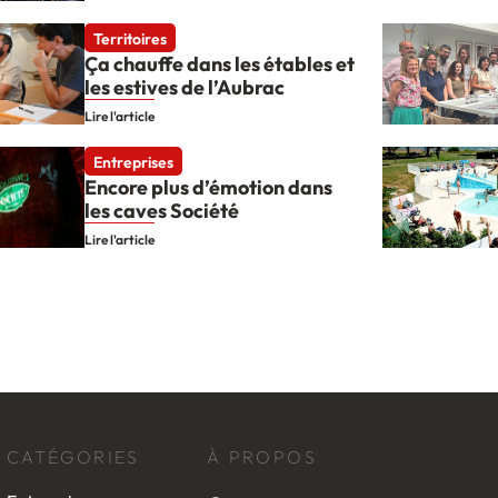
Territoires
Ça chauffe dans les étables et
les estives de l’Aubrac
Lire l'article
Entreprises
Encore plus d’émotion dans
les caves Société
Lire l'article
CATÉGORIES
À PROPOS