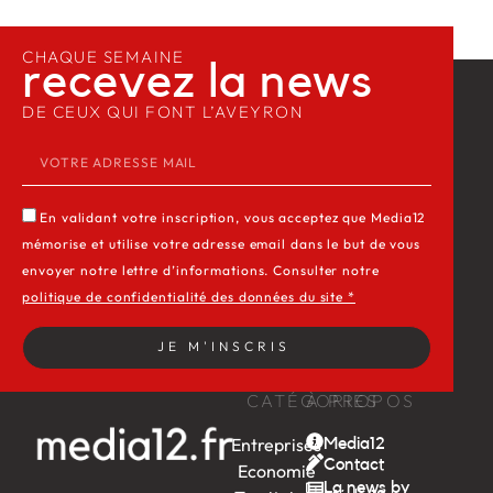
CHAQUE SEMAINE
recevez la news​
DE CEUX QUI FONT L’AVEYRON
En validant votre inscription, vous acceptez que Media12
mémorise et utilise votre adresse email dans le but de vous
envoyer notre lettre d’informations. Consulter notre
politique de confidentialité des données du site *
JE M'INSCRIS
CATÉGORIES
À PROPOS
Entreprises
Media12
Contact
Economie
La news by