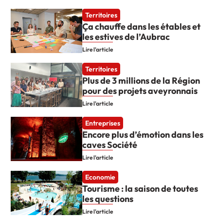
Territoires
Ça chauffe dans les étables et
les estives de l’Aubrac
Lire l'article
Territoires
Plus de 3 millions de la Région
pour des projets aveyronnais
Lire l'article
Entreprises
Encore plus d’émotion dans les
caves Société
Lire l'article
Economie
Tourisme : la saison de toutes
les questions
Lire l'article