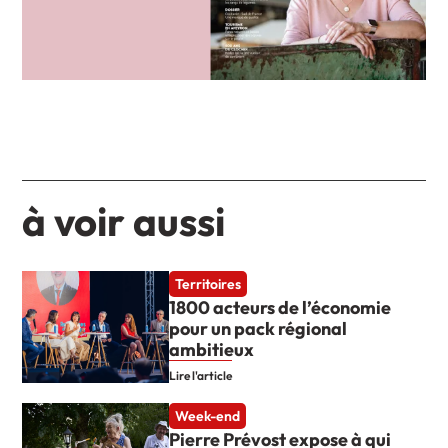
à voir aussi
Territoires
1800 acteurs de l’économie
pour un pack régional
ambitieux
Lire l'article
Week-end
Pierre Prévost expose à qui