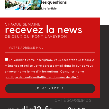
les questions
Lire l'article
CHAQUE SEMAINE
recevez la news​
DE CEUX QUI FONT L’AVEYRON
En validant votre inscription, vous acceptez que Media12
mémorise et utilise votre adresse email dans le but de vous
envoyer notre lettre d’informations. Consulter notre
politique de confidentialité des données du site *
JE M'INSCRIS
CATÉGORIES
À PROPOS