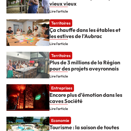
vieux vieux
Lire l'article
Territoires
Ça chauffe dans les étables et
les estives de l’Aubrac
Lire l'article
Territoires
Plus de 3 millions de la Région
pour des projets aveyronnais
Lire l'article
Entreprises
Encore plus d’émotion dans les
caves Société
Lire l'article
Economie
Tourisme : la saison de toutes