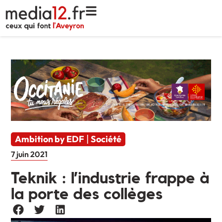
Ambition by EDF
Société
|
7 juin 2021
Teknik : l’industrie frappe à
la porte des collèges