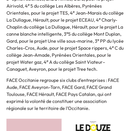
e
Airivold, 4
5 du collège Les Albères, Pyrénées
e
Orientales, pour le projet TES, 4
Jean-Marais du collège
e
La Dullague, Hérault, pour le projet ECEAU, 4
Charly-
Chaplin du collège La Dullague, Hérault, pour le projet La
e
canne blanche intelligente, 3
5 du collège Mont Duplan,
e
Gard, pour le projet Une ville sous-marine, 3
PP du lycée
e
Charles-Cros, Aude, pour le projet Space rippers, 4
C du
collège Jean-Amade, Pyrénées Orientales, pour le
e
projet Water gaz, 4
A du collège Saint Viateur–
Canaguet, Aveyron, pour le projet Tree tech.
FACE Occitanie regroupe six clubs d’entreprises : FACE
Aude, FACE Aveyron-Tarn, FACE Gard, FACE Grand
Toulouse, FACE Hérault, FACE Pays Catalan, qui ont
exprimé la volonté de constituer une association
régionale sur le territoire de l’Occitanie.