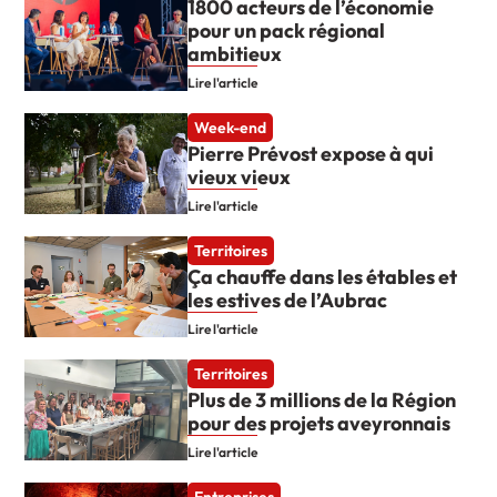
1800 acteurs de l’économie
pour un pack régional
ambitieux
Lire l'article
Week-end
Pierre Prévost expose à qui
vieux vieux
Lire l'article
Territoires
Ça chauffe dans les étables et
les estives de l’Aubrac
Lire l'article
Territoires
Plus de 3 millions de la Région
pour des projets aveyronnais
Lire l'article