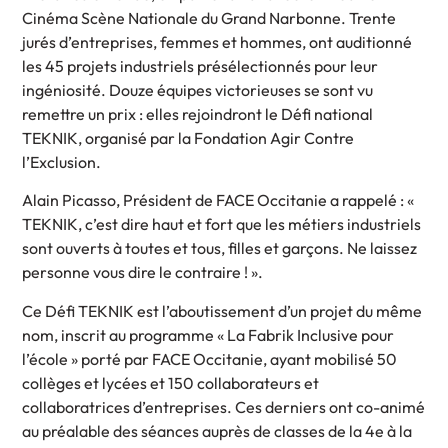
Cinéma Scène Nationale du Grand Narbonne. Trente
jurés d’entreprises, femmes et hommes, ont auditionné
les 45 projets industriels présélectionnés pour leur
ingéniosité. Douze équipes victorieuses se sont vu
remettre un prix : elles rejoindront le Défi national
TEKNIK, organisé par la Fondation Agir Contre
l’Exclusion.
Alain Picasso, Président de FACE Occitanie a rappelé : «
TEKNIK, c’est dire haut et fort que les métiers industriels
sont ouverts à toutes et tous, filles et garçons. Ne laissez
personne vous dire le contraire ! ».
Ce Défi TEKNIK est l’aboutissement d’un projet du même
nom, inscrit au programme « La Fabrik Inclusive pour
l’école » porté par FACE Occitanie, ayant mobilisé 50
collèges et lycées et 150 collaborateurs et
collaboratrices d’entreprises. Ces derniers ont co-animé
au préalable des séances auprès de classes de la 4e à la