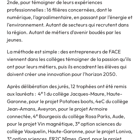
2nde, pour témoigner de leurs expériences
professionnelles : 16 filières concernées, dont le
numérique, l’agroalimentaire, en passant par l’énergie et
l’environnement. Autant de secteurs qui recrutent dans
la région. Autant de métiers d’avenir boudés par les
jeunes.
La méthode est simple : des entrepreneurs de FACE
viennent dans les collèges témoigner de la passion qu’ils
ont pour leurs métiers, puis ils encadrent les élèves qui
doivent créer une innovation pour l’horizon 2050.
Après délibération des jurés, 12 trophées ont été remis
e
aux lauréats : 4
1 du collège Jacques-Maure, Haute-
Garonne, pour le projet Potatoes boots, 4eC du collège
Jean-Amans, Aveyron, pour le projet Armoire
e
connectée, 4
Bourgeois du collège Rosa Parks, Aude,
e
pour le projet Vin magnétique, 3
option sciences du
collège Vauquelin, Haute-Garonne, pour le projet Loniva,
3° option sciences, ER2C Nîmes, Gard, pour le projet