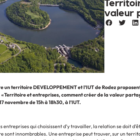
Territoi
valeur 
re un territoire DEVELOPPEMENT et l’IUT de Rodez proposent 
 : « Territoire et entreprises, comment créer de la valeur parta
 17 novembre de 15h à 18h30, à l’IUT.
es entreprises qui choisissent d’y travailler, la relation se doit d
re sont innombrables. Une entreprise peut trouver, sur un territ