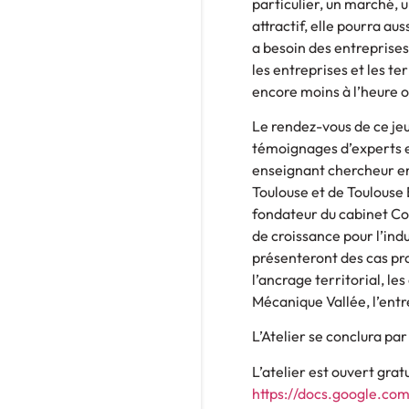
particulier, un marché, 
attractif, elle pourra aus
a besoin des entreprise
les entreprises et les t
encore moins à l’heure o
Le rendez-vous de ce je
témoignages d’experts et
enseignant chercheur en
Toulouse et de Toulouse B
fondateur du cabinet Co
de croissance pour l’ind
présenteront des cas pra
l’ancrage territorial, le
Mécanique Vallée, l’ent
L’Atelier se conclura par
L’atelier est ouvert gratu
https://docs.google.