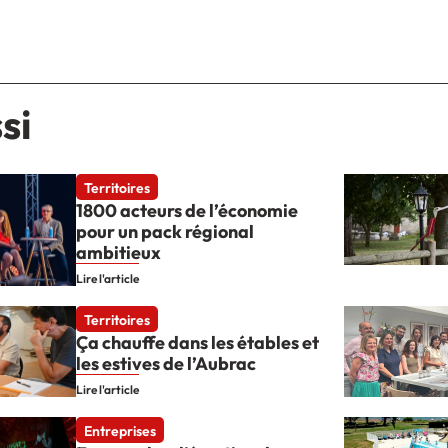
si
Territoires
1800 acteurs de l’économie
pour un pack régional
ambitieux
Lire l'article
Territoires
Ça chauffe dans les étables et
les estives de l’Aubrac
Lire l'article
Entreprises