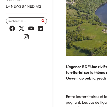
LA NEWS BY MÉDIA12
L’agence EDF Une riviè
territorial sur le thème
Ouvert au public, jeudi
Entre les territoires et l
gagnant. Les cas de figu