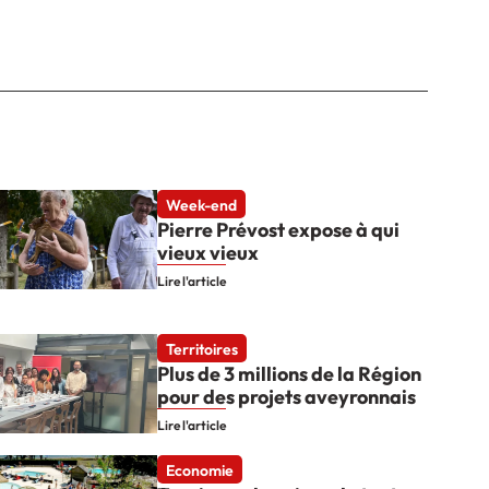
Week-end
Pierre Prévost expose à qui
vieux vieux
Lire l'article
Territoires
Plus de 3 millions de la Région
pour des projets aveyronnais
Lire l'article
Economie