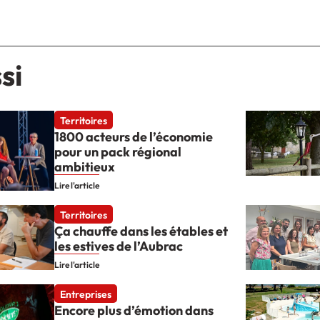
si
Territoires
1800 acteurs de l’économie
pour un pack régional
ambitieux
Lire l'article
Territoires
Ça chauffe dans les étables et
les estives de l’Aubrac
Lire l'article
Entreprises
Encore plus d’émotion dans