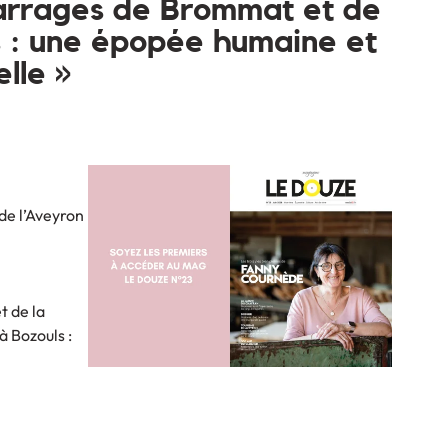
arrages de Brommat et de
 : une épopée humaine et
elle »
de l’Aveyron
t de la
 Bozouls :