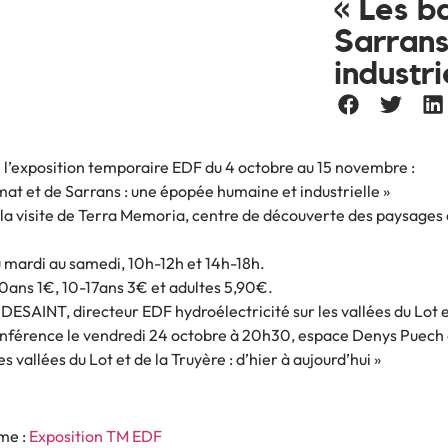
« Les b
Sarrans
industri
 l’exposition temporaire EDF du 4 octobre au 15 novembre :
at et de Sarrans : une épopée humaine et industrielle »
 la visite de Terra Memoria, centre de découverte des paysages 
.
u mardi au samedi, 10h-12h et 14h-18h.
-10ans 1€, 10-17ans 3€ et adultes 5,90€.
 DESAINT, directeur EDF hydroélectricité sur les vallées du Lot e
nférence le vendredi 24 octobre à 20h30, espace Denys Puech à
es vallées du Lot et de la Truyère : d’hier à aujourd’hui »
me :
Exposition TM EDF