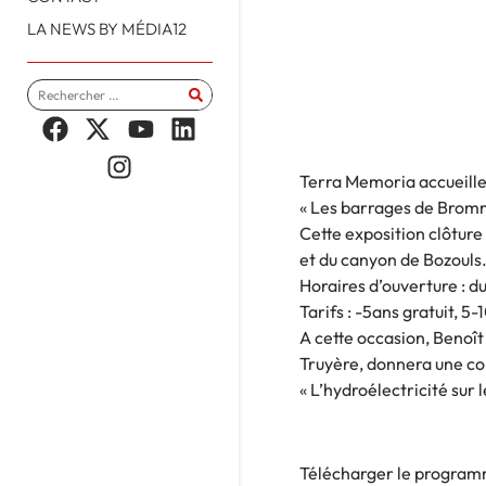
LA NEWS BY MÉDIA12
Terra Memoria accueille
« Les barrages de Bromm
Cette exposition clôture
et du canyon de Bozouls
Horaires d’ouverture : d
Tarifs : -5ans gratuit, 5
A cette occasion, Benoît
Truyère, donnera une co
« L’hydroélectricité sur l
Télécharger le program