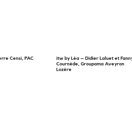
erre Censi, PAC
itw by Léa – Didier Laluet et Fann
Cournède, Groupama Aveyron
Lozère