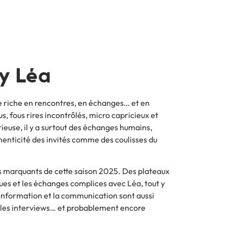
by Léa
ée riche en rencontres, en échanges… et en
 fous rires incontrôlés, micro capricieux et
rieuse, il y a surtout des échanges humains,
thenticité des invités comme des coulisses du
ts marquants de cette saison 2025. Des plateaux
ques et les échanges complices avec Léa, tout y
l’information et la communication sont aussi
lles interviews… et probablement encore