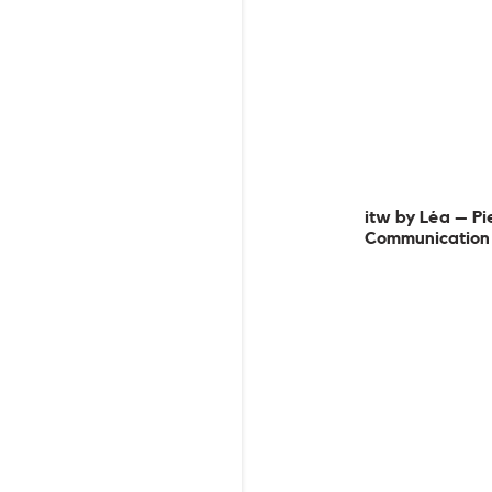
itw by Léa – Pi
Communication