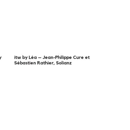
y
itw by Léa – Jean-Philippe Cure et
Sébastien Rathier, Solianz