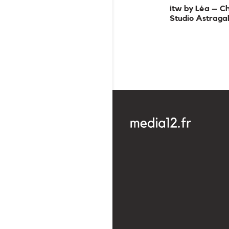
itw by Léa – Ch
Studio Astraga