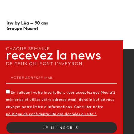
itw by Léa – 90 ans
Groupe Maurel
CHAQUE SEMAINE
recevez la news​
DE CEUX QUI FONT L’AVEYRON
En validant votre inscription, vous acceptez que Media12
mémorise et utilise votre adresse email dans le but de vous
envoyer notre lettre d’informations. Consulter notre
politique de confidentialité des données du site *
JE M'INSCRIS