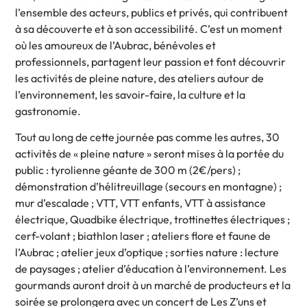
l’ensemble des acteurs, publics et privés, qui contribuent
à sa découverte et à son accessibilité. C’est un moment
où les amoureux de l’Aubrac, bénévoles et
professionnels, partagent leur passion et font découvrir
les activités de pleine nature, des ateliers autour de
l’environnement, les savoir-faire, la culture et la
gastronomie.
Tout au long de cette journée pas comme les autres, 30
activités de « pleine nature » seront mises à la portée du
public : tyrolienne géante de 300 m (2€/pers) ;
démonstration d’hélitreuillage (secours en montagne) ;
mur d’escalade ; VTT, VTT enfants, VTT à assistance
électrique, Quadbike électrique, trottinettes électriques ;
cerf-volant ; biathlon laser ; ateliers flore et faune de
l’Aubrac ; atelier jeux d’optique ; sorties nature : lecture
de paysages ; atelier d’éducation à l’environnement. Les
gourmands auront droit à un marché de producteurs et la
soirée se prolongera avec un concert de Les Z’uns et