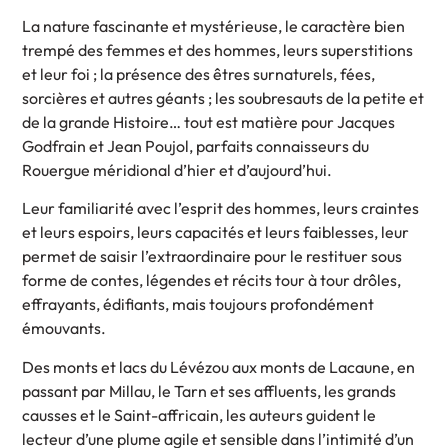
La nature fascinante et mystérieuse, le caractère bien
trempé des femmes et des hommes, leurs superstitions
et leur foi ; la présence des êtres surnaturels, fées,
sorcières et autres géants ; les soubresauts de la petite et
de la grande Histoire… tout est matière pour Jacques
Godfrain et Jean Poujol, parfaits connaisseurs du
Rouergue méridional d’hier et d’aujourd’hui.
Leur familiarité avec l’esprit des hommes, leurs craintes
et leurs espoirs, leurs capacités et leurs faiblesses, leur
permet de saisir l’extraordinaire pour le restituer sous
forme de contes, légendes et récits tour à tour drôles,
effrayants, édifiants, mais toujours profondément
émouvants.
Des monts et lacs du Lévézou aux monts de Lacaune, en
passant par Millau, le Tarn et ses affluents, les grands
causses et le Saint-affricain, les auteurs guident le
lecteur d’une plume agile et sensible dans l’intimité d’un