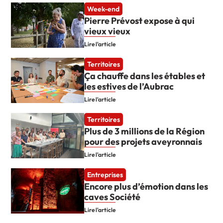
Week-end
Pierre Prévost expose à qui
vieux vieux
Lire l'article
Territoires
Ça chauffe dans les étables et
les estives de l’Aubrac
Lire l'article
Territoires
Plus de 3 millions de la Région
pour des projets aveyronnais
Lire l'article
Entreprises
Encore plus d’émotion dans les
caves Société
Lire l'article