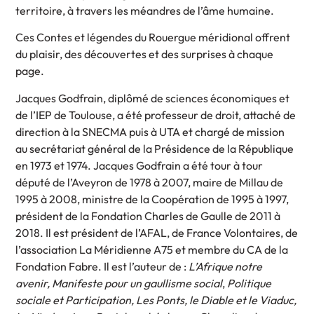
territoire, à travers les méandres de l’âme humaine.
Ces Contes et légendes du Rouergue méridional offrent
du plaisir, des découvertes et des surprises à chaque
page.
Jacques Godfrain, diplômé de sciences économiques et
de l’IEP de Toulouse, a été professeur de droit, attaché de
direction à la SNECMA puis à UTA et chargé de mission
au secrétariat général de la Présidence de la République
en 1973 et 1974. Jacques Godfrain a été tour à tour
député de l’Aveyron de 1978 à 2007, maire de Millau de
1995 à 2008, ministre de la Coopération de 1995 à 1997,
président de la Fondation Charles de Gaulle de 2011 à
2018. Il est président de l’AFAL, de France Volontaires, de
l’association La Méridienne A75 et membre du CA de la
Fondation Fabre. Il est l’auteur de :
L’Afrique notre
avenir, Manifeste pour un gaullisme social
,
Politique
sociale et Participation, Les Ponts, le Diable et le Viaduc,