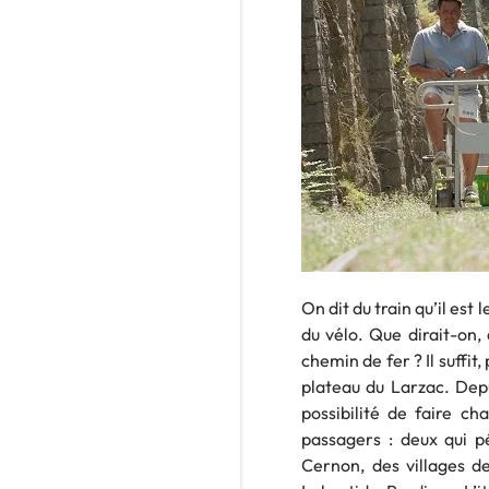
On dit du train qu’il est
du vélo. Que dirait-on, 
chemin de fer ? Il suffit
plateau du Larzac. Depu
possibilité de faire c
passagers : deux qui p
Cernon, des villages de