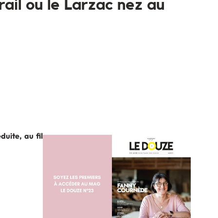
rail ou le Larzac nez au
duite, au fil