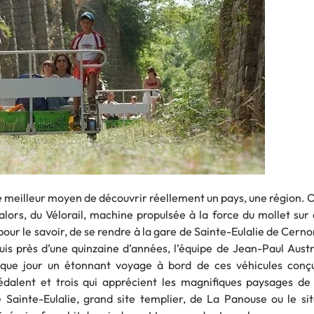
 le meilleur moyen de découvrir réellement un pays, une région. On
alors, du Vélorail, machine propulsée à la force du mollet sur
, pour le savoir, de se rendre à la gare de Sainte-Eulalie de Cern
is près d’une quinzaine d’années, l’équipe de Jean-Paul Austr
haque jour un étonnant voyage à bord de ces véhicules conç
édalent et trois qui apprécient les magnifiques paysages de 
 Sainte-Eulalie, grand site templier, de La Panouse ou le si