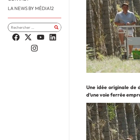
LA NEWS BY MÉDIA12
Une idée originale de d
d’une voie ferrée empru