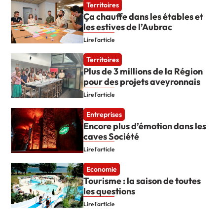
Territoires
Ça chauffe dans les étables et
les estives de l’Aubrac
Lire l'article
Territoires
Plus de 3 millions de la Région
pour des projets aveyronnais
Lire l'article
Entreprises
Encore plus d’émotion dans les
caves Société
Lire l'article
Economie
Tourisme : la saison de toutes
les questions
Lire l'article