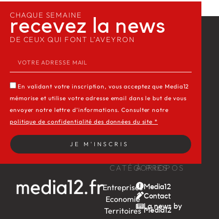
CHAQUE SEMAINE
recevez la news​
DE CEUX QUI FONT L’AVEYRON
En validant votre inscription, vous acceptez que Media12
mémorise et utilise votre adresse email dans le but de vous
envoyer notre lettre d’informations. Consulter notre
politique de confidentialité des données du site *
JE M'INSCRIS
CATÉGORIES
À PROPOS
Entreprises
Media12
Contact
Economie
La news by
Territoires
Média12