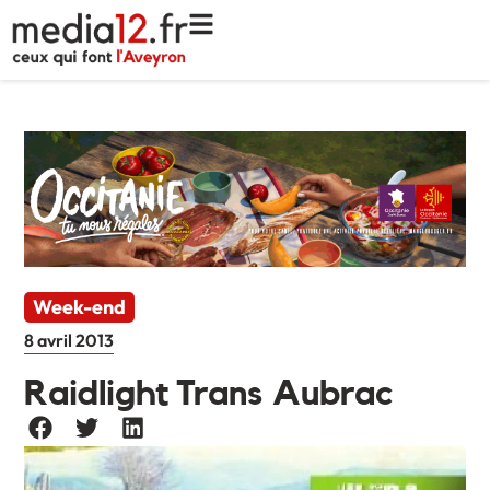
Week-end
8 avril 2013
Raidlight Trans Aubrac