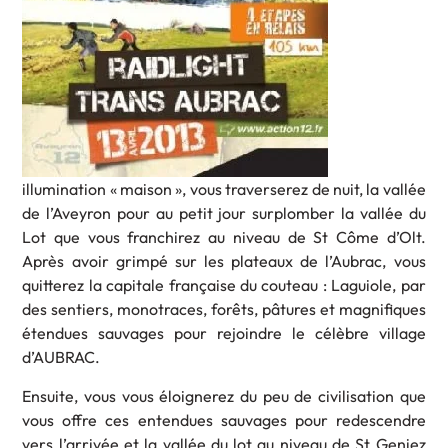
illumination « maison », vous traverserez de nuit, la vallée
de l’Aveyron pour au petit jour surplomber la vallée du
Lot que vous franchirez au niveau de St Côme d’Olt.
Après avoir grimpé sur les plateaux de l’Aubrac, vous
quitterez la capitale française du couteau : Laguiole, par
des sentiers, monotraces, forêts, pâtures et magnifiques
étendues sauvages pour rejoindre le célèbre village
d’AUBRAC.
Ensuite, vous vous éloignerez du peu de civilisation que
vous offre ces entendues sauvages pour redescendre
vers l’arrivée et la vallée du lot au niveau de St Geniez