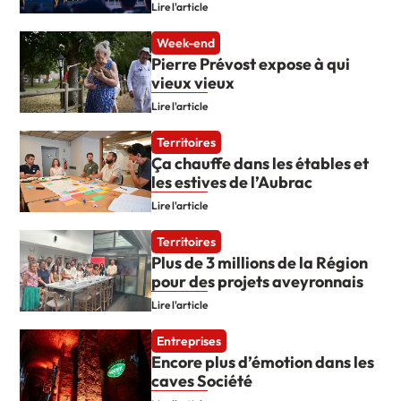
Lire l'article
Week-end
Pierre Prévost expose à qui
vieux vieux
Lire l'article
Territoires
Ça chauffe dans les étables et
les estives de l’Aubrac
Lire l'article
Territoires
Plus de 3 millions de la Région
pour des projets aveyronnais
Lire l'article
Entreprises
Encore plus d’émotion dans les
caves Société