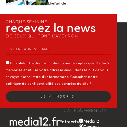
Lire l'article
CHAQUE SEMAINE
recevez la news​
DE CEUX QUI FONT L’AVEYRON
En validant votre inscription, vous acceptez que Media12
mémorise et utilise votre adresse email dans le but de vous
envoyer notre lettre d’informations. Consulter notre
politique de confidentialité des données du site *
JE M'INSCRIS
CATÉGORIES
À PROPOS
Entreprises
Media12
Contact