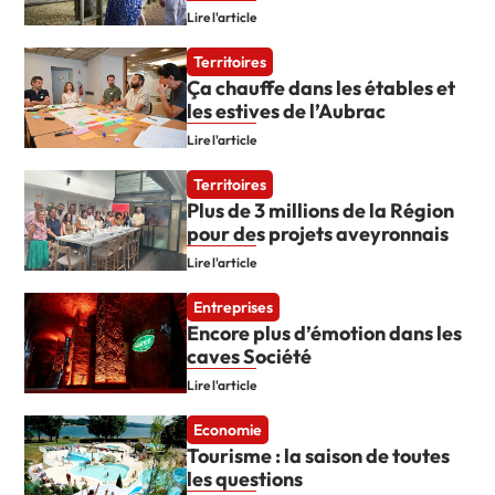
Lire l'article
Territoires
Ça chauffe dans les étables et
les estives de l’Aubrac
Lire l'article
Territoires
Plus de 3 millions de la Région
pour des projets aveyronnais
Lire l'article
Entreprises
Encore plus d’émotion dans les
caves Société
Lire l'article
Economie
Tourisme : la saison de toutes
les questions