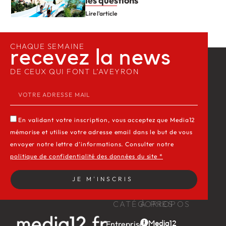
les questions
Lire l'article
CHAQUE SEMAINE
recevez la news​
DE CEUX QUI FONT L’AVEYRON
En validant votre inscription, vous acceptez que Media12
mémorise et utilise votre adresse email dans le but de vous
envoyer notre lettre d’informations. Consulter notre
politique de confidentialité des données du site *
JE M'INSCRIS
CATÉGORIES
À PROPOS
Entreprises
Media12