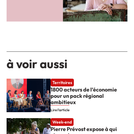
à voir aussi
Territoires
1800 acteurs de l’économie
pour un pack régional
ambitieux
Lire l'article
Week-end
Pierre Prévost expose à qui