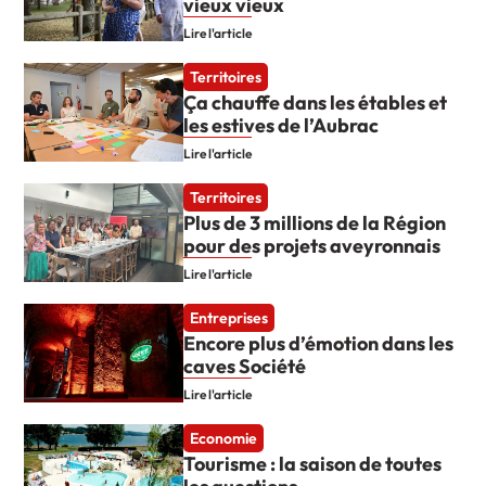
vieux vieux
Lire l'article
Territoires
Ça chauffe dans les étables et
les estives de l’Aubrac
Lire l'article
Territoires
Plus de 3 millions de la Région
pour des projets aveyronnais
Lire l'article
Entreprises
Encore plus d’émotion dans les
caves Société
Lire l'article
Economie
Tourisme : la saison de toutes