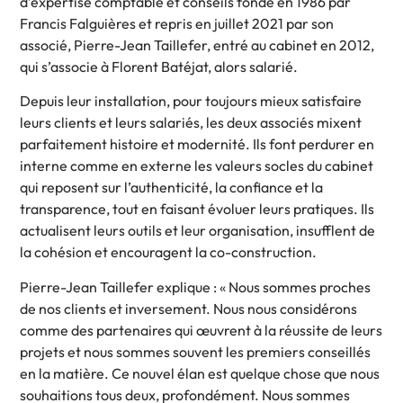
d’expertise comptable et conseils fondé en 1986 par
Francis Falguières et repris en juillet 2021 par son
associé, Pierre-Jean Taillefer, entré au cabinet en 2012,
qui s’associe à Florent Batéjat, alors salarié.
Depuis leur installation, pour toujours mieux satisfaire
leurs clients et leurs salariés, les deux associés mixent
parfaitement histoire et modernité. Ils font perdurer en
interne comme en externe les valeurs socles du cabinet
qui reposent sur l’authenticité, la confiance et la
transparence, tout en faisant évoluer leurs pratiques. Ils
actualisent leurs outils et leur organisation, insufflent de
la cohésion et encouragent la co-construction.
Pierre-Jean Taillefer explique : « Nous sommes proches
de nos clients et inversement. Nous nous considérons
comme des partenaires qui œuvrent à la réussite de leurs
projets et nous sommes souvent les premiers conseillés
en la matière. Ce nouvel élan est quelque chose que nous
souhaitions tous deux, profondément. Nous sommes