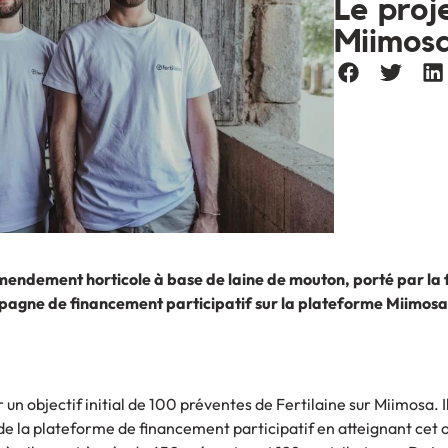
Le proje
Miimos
’amendement horticole à base de laine de mouton, porté par la 
pagne de financement participatif sur la plateforme Miimosa
 un objectif initial de 100 préventes de Fertilaine sur Miimosa. Il
e la plateforme de financement participatif en atteignant cet o