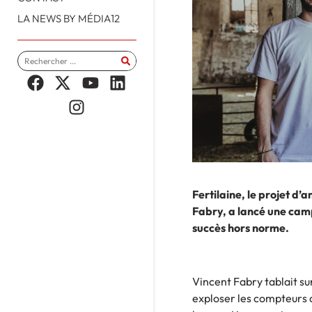
LA NEWS BY MÉDIA12
Fertilaine, le projet d
Fabry, a lancé une cam
succès hors norme.
Vincent Fabry tablait sur
exploser les compteurs d