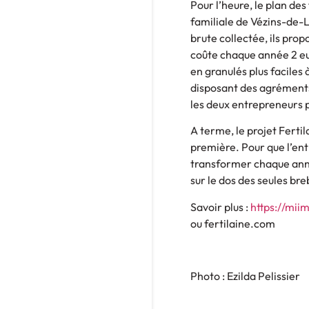
Pour l’heure, le plan des
familiale de Vézins-de-Lé
brute collectée, ils pro
coûte chaque année 2 eur
en granulés plus faciles 
disposant des agréments 
les deux entrepreneurs p
A terme, le projet Fertil
première. Pour que l’ent
transformer chaque anné
sur le dos des seules br
Savoir plus :
https://mii
ou fertilaine.com
Photo : Ezilda Pelissier