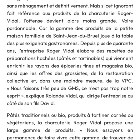
sans ménagement et définitivement. Mais si cet ignorant
fait référence aux produits de la charcuterie Roger-
Vidal, l’offense devient alors moins grande. Voire
pardonnable. Car la gamme des produits de la petite
maison familiale de Saint-Jean-du-Bruel joue à la table
des plus exigenats gastronomes. Depuis plus de quarante
ans, l’entreprise Roger Vidal élabore des recettes de
préparations hachées (pâtés et tartinables) qui viennent
enrichir les rayons des épiceries fines et magasins bio,
ainsi que les offres des grossistes, de la restauration
collective et, dans une moindre mesure, de la VPC.
« Nous faisons très peu de GMS, ce n’est pas trop notre
esprit », explique Rolande Vidal, qui dirige l’entreprise au
côté de son fils David.
Pâtés traditionnels ou bio, produits à tartiner carnés ou
végétariens, la charcuterie Roger Vidal propose une
large gamme de produits. « Nous essayons en
permanence de faire vivre cette gamme, de trouver de