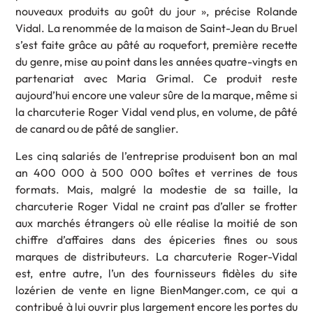
nouveaux produits au goût du jour », précise Rolande
Vidal. La renommée de la maison de Saint-Jean du Bruel
s’est faite grâce au pâté au roquefort, première recette
du genre, mise au point dans les années quatre-vingts en
partenariat avec Maria Grimal. Ce produit reste
aujourd’hui encore une valeur sûre de la marque, même si
la charcuterie Roger Vidal vend plus, en volume, de pâté
de canard ou de pâté de sanglier.
Les cinq salariés de l’entreprise produisent bon an mal
an 400 000 à 500 000 boîtes et verrines de tous
formats. Mais, malgré la modestie de sa taille, la
charcuterie Roger Vidal ne craint pas d’aller se frotter
aux marchés étrangers où elle réalise la moitié de son
chiffre d’affaires dans des épiceries fines ou sous
marques de distributeurs. La charcuterie Roger-Vidal
est, entre autre, l’un des fournisseurs fidèles du site
lozérien de vente en ligne BienManger.com, ce qui a
contribué à lui ouvrir plus largement encore les portes du