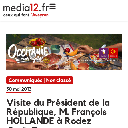
Communiqués
Non classé
|
30 mai 2013
Visite du Président de la
République, M. François
HOLLANDE à Rodez