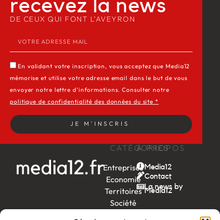
recevez la news​
DE CEUX QUI FONT L’AVEYRON
En validant votre inscription, vous acceptez que Media12
mémorise et utilise votre adresse email dans le but de vous
envoyer notre lettre d’informations. Consulter notre
politique de confidentialité des données du site *
JE M'INSCRIS
CATÉGORIES
À PROPOS
Entreprises
Media12
Contact
Economie
La news by
Territoires
Média12
Société
Week-