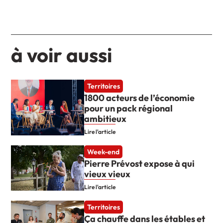
à voir aussi
Territoires
1800 acteurs de l’économie
pour un pack régional
ambitieux
Lire l'article
Week-end
Pierre Prévost expose à qui
vieux vieux
Lire l'article
Territoires
Ça chauffe dans les étables et