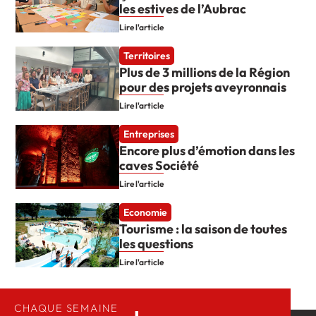
les estives de l’Aubrac
Lire l'article
Territoires
Plus de 3 millions de la Région
pour des projets aveyronnais
Lire l'article
Entreprises
Encore plus d’émotion dans les
caves Société
Lire l'article
Economie
Tourisme : la saison de toutes
les questions
Lire l'article
CHAQUE SEMAINE