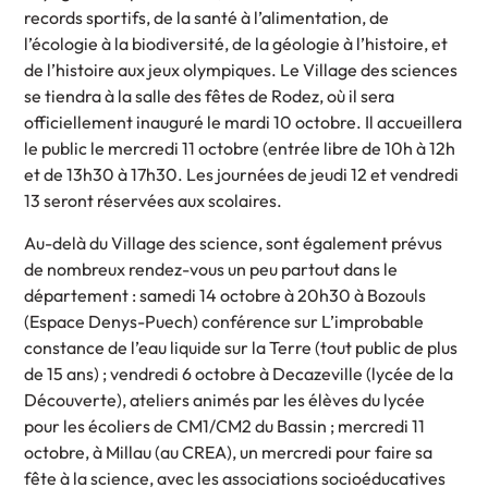
records sportifs, de la santé à l’alimentation, de
l’écologie à la biodiversité, de la géologie à l’histoire, et
de l’histoire aux jeux olympiques. Le Village des sciences
se tiendra à la salle des fêtes de Rodez, où il sera
officiellement inauguré le mardi 10 octobre. Il accueillera
le public le mercredi 11 octobre (entrée libre de 10h à 12h
et de 13h30 à 17h30. Les journées de jeudi 12 et vendredi
13 seront réservées aux scolaires.
Au-delà du Village des science, sont également prévus
de nombreux rendez-vous un peu partout dans le
département : samedi 14 octobre à 20h30 à Bozouls
(Espace Denys-Puech) conférence sur L’improbable
constance de l’eau liquide sur la Terre (tout public de plus
de 15 ans) ; vendredi 6 octobre à Decazeville (lycée de la
Découverte), ateliers animés par les élèves du lycée
pour les écoliers de CM1/CM2 du Bassin ; mercredi 11
octobre, à Millau (au CREA), un mercredi pour faire sa
fête à la science, avec les associations socioéducatives