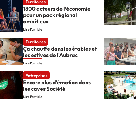
Territoires
1800 acteurs de l’économie
pour un pack régional
ambitieux
Lire l'article
Territoires
Ça chauffe dans les étables et
les estives de l’Aubrac
Lire l'article
Entreprises
Encore plus d’émotion dans
les caves Société
Lire l'article