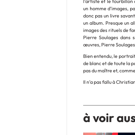
l’artiste et le tourbill
un homme d’images, pas
donc pas un livre savant
un album. Presque un alb
images des rituels de fa
Pierre Soulages dans s
œuvres, Pierre Soulages 
Bien entendu, le portrait
de blanc et de toute la p
pas du maître et, comme l
Il n’a pas fallu à Christ
à voir aus