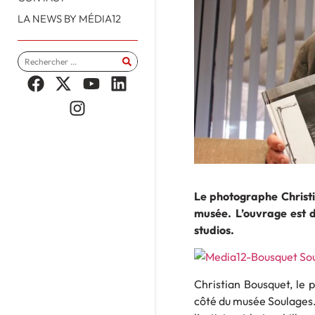
LA NEWS BY MÉDIA12
Le photographe Christi
musée. L’ouvrage est d
studios.
Christian Bousquet, le 
côté du musée Soulages. 