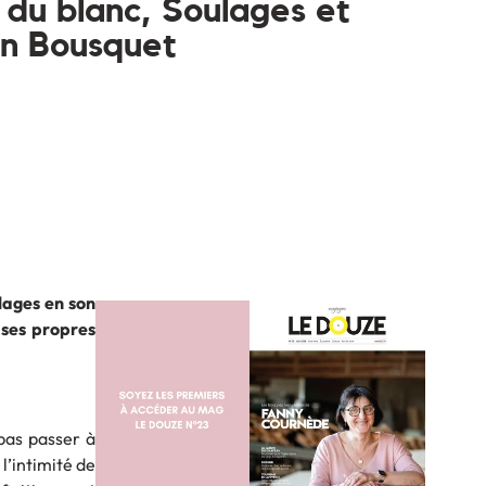
, du blanc, Soulages et
an Bousquet
lages en son
 ses propres
pas passer à
l’intimité de